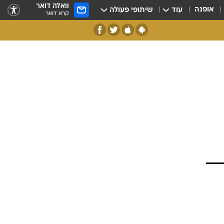
וואלה דואר
אופנה
עוד
שיתופי פעולה
קרא דואר