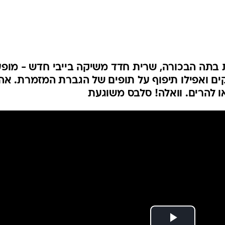
בתה הבכורה, שרית חדד משיקה בייבי חדש - מופע
קים ואפילו תיפוף על תופים של הגברת המזמרת. אה 
 להרים. וואלה! סלבס משוגעת