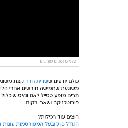
צלמים זמניים מורשים
כולם יודעים ש
שרית חדד
קצת משוגעת
משוגעת שחמישה חודשים אחרי הלידה
תרים מופע סטייל לאס וגאס שיכלול
פירוטכניקה ושאר ירקות.
רוצים עוד רכילות?
הגודל כן קובע? המפורסמות עונות 