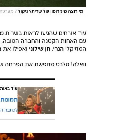
/
מי רוצה מיקרופון של שרית? ניקול
מערכת ו
עוד אורחים שהגיעו לראות בשרית 
עם האחות הקטנה והחברה הטובה, ש
המוזיקלי
הנרי
,
חן שילוני
ואפילו את
א
וואלה! סלבס מחפשת את הפרחה ש
עוד באותו
תמונות 
לכתבה ה