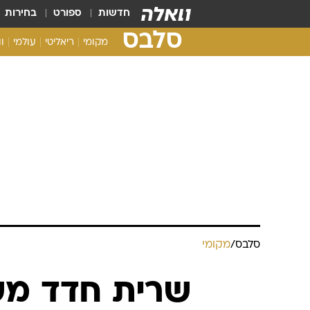
חדשות
ספורט
בחירות
סלבס
מקומי
ריאליטי
עולמי
ו
סלבס
/
מקומי
שרית חדד מש