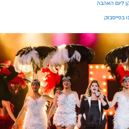
ן ליום האהבה
 בפייסבוק