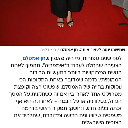
/
שמישהו ינסה לעצור אותה. חן אמסלם
רפי דלויה
לפני שנים ספורות, מי היה מאמין ש
חן אמסלם
,
הצעירה שהחלה לעבוד ב"אימפריה", תהפוך לאחת
הנשים המבוקשות ביותר בתעשיית הבידור
המקומית? נדמה שמדובר באחת התקופות הכי
עסוקות בחייה של האמסלם, שפשוט רצה וקופצת
מפרויקט אחד לאחר, בין אם זה כשחקנית על המסך
הגדול, בטלוויזיה או על הבמה - לאחרונה היא אף
זכתה בג'וב חדש ונחשק: תפקיד ראשי בדרמה
משפטית טלוויזיונית חדשה ומדוברת, שתלהיב את
הצופים הישראלים.