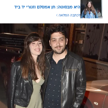
היא מבסוטה: חן אמסלם וזגורי יד ביד
לכתבה המלאה