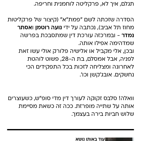
תגלם, איך לא, פרקליטה לוחמנית וחריפה.
הסדרה שזכתה לשם "פמת"א" (קיצור של פרקליטות
מחוז תל אביב), נכתבה על ידי
נועה רוטמן
ו
אסתר
נמדר
- ובמרכזה עורכת דין שמתסבכת בפרשה
שמדהימה אפילו אותה.
ובכן, אלי מקביל או אלישיה פלורק אולי עשו זאת
לפניה, אבל אמסלם, בת ה-28, פשוט לוהטת
לאחרונה ומצליחה לזכות בכל התפקידים הכי
נחשקים. אובג'קשן וכו'.
וואלה! סלבס זקוקה לעורך דין מדי סופ"ש, כשעוצרים
אותה על שתייה מופרזת. ככה זה כשאת מסיימת
שלוש חביות בירה בעצמך.
עוד באותו נושא