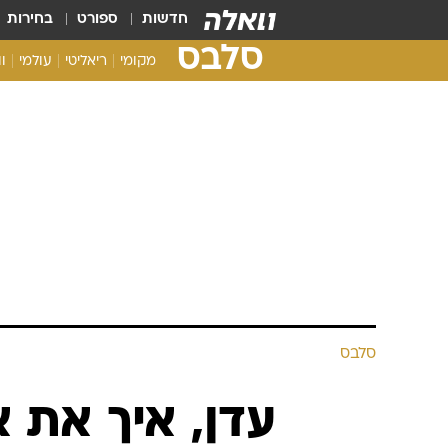
חדשות
ספורט
בחירות
סלבס
מקומי
ריאליטי
עולמי
ו
סלבס
עדן, איך את 