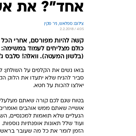
אחד"? את א
צילום: ספלאש, ניר פקין
2.2.2018 / 4:05
קשה להיות מפורסם, אחרי הכל 
כולם מצליחים לעמוד במשימה: ק
(בלשון המעטה). וואלה! סלבס ג'
בואו נשים את הקלפים על השולחן: 
סביר להניח שלא יתעדו את הלוק ה
יאלצו להכות על חטא.
בטוח שגם לכם קורה שאתם מעלעלים
אושייה שאתם ממש אוהבים ואומרים ל
הנעליים שלא תואמות למכנסיים, ה
הזמן לומר את כל מה שעובר בראשכם 