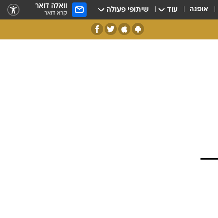
וואלה דואר
אופנה
עוד
שיתופי פעולה
קרא דואר