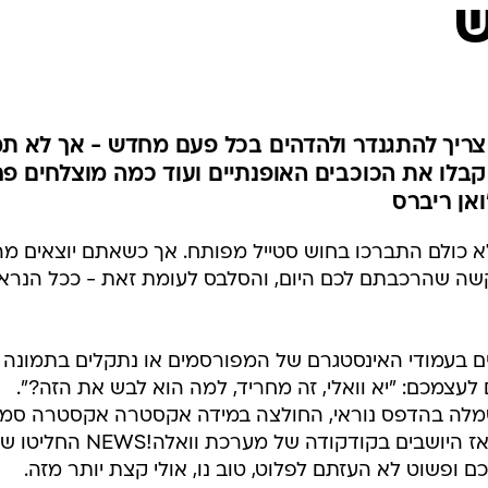
ש
צריך להתגנדר ולהדהים בכל פעם מחדש - אך לא תמ
בלו את הכוכבים האופנתיים ועוד כמה מוצלחים פ
ואן ריברס
לא כולם התברכו בחוש סטייל מפותח. אך כשאתם יוצאים מ
קשה שהרכבתם לכם היום, והסלבס לעומת זאת - ככל הנרא
 בעמודי האינסטגרם של המפורסמים או נתקלים בתמונה 
עצמכם: "יא וואלי, זה מחריד, למה הוא לבש את הזה?".
שמלה בהדפס נוראי, החולצה במידה אקסטרה אקסטרה סמו
ועוד שלל תאונות אופנתיות נוספות. אז היושבים בקודקודה של מערכ
ופשוט לא העזתם לפלוט, טוב נו, אולי קצת יותר מזה.