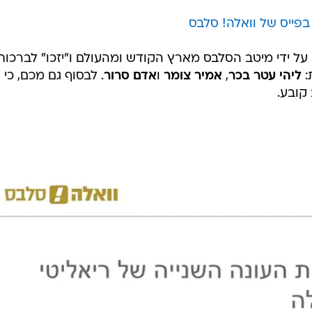
בפייס של וואלה! סלבס
על ידי מיטב הסלבס מארץ הקודש ומהעולם ו"יזכו" לברכות
:
ליהי עטר בכר
,
אמיר צומר
ו
אדם סרור
. לבסוף גם מכם, כי
קובע.