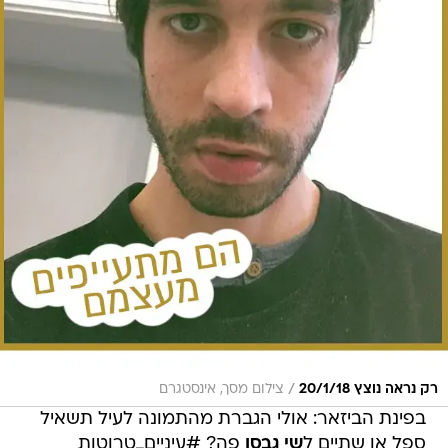
/
רק נראה נוצץ 20/1/18
צילום מסך, אינסטגרם
בפינת הביזאר: אולי הגברת מהתמונה לעיל תשאיל
ספל או שתיים ל
שי גבסו
פה? #עיניים_טרוטות