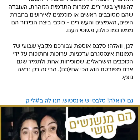
להשוויץ בשרירים. למרות התדמית הזוהרת, העובדה
שהם מסובבים ראשים או מוזמנים לאירועים בחברת
היפים, האמיצים והעשירים - כוכבי ביצת הבידור הם
ממש כמו כולנו, פשוטי העם.
לכן, וואלה! סלבס אוספת עבורכם מקבץ שבועי של
תמונות אינסטגרם עדכניות, ערוכות וחתוכות על ידי
הכוכבים הישראלים, שמוכיחות אחת ולתמיד שגם
אדם מפורסם הוא הכי אחי(כם). הרי זה רק נראה
נוצץ.
גם לוואלה! סלבס יש אינסטוש. תנו לה ב#לייק