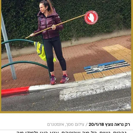
/
רק נראה נוצץ 20/1/18
צילום מסך, אינסטגרם