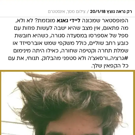
/
רק נראה נוצץ 20/1/18
צילום מסך, אינסטגרם
הפופסטאר שמכונה
ליידי גאגא
מוגזמת? לא ולא,
מה פתאום, אין מצב שהיא ישבה לעשות פוזות עם
ספל של אספרסו במסעדה סגורה, כשהיא חובשת
כובע רחב שוליים, כולל משקפי שמש אוברסייזד או
שמלת תחרה וקטיפה שחורה, כאילו היתה מינימום
#גרציה_ורסאצ'ה ולא סטפני מהבלוק. תנוחי, את עם
כל הקפאין שלך.