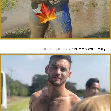
/
רק נראה נוצץ 20/1/18
צילום מסך, אינסטגרם