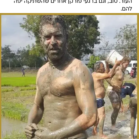
העור. טוב, וגם ברגעי פורקן אחרים שהשתיקה יפה
להם.