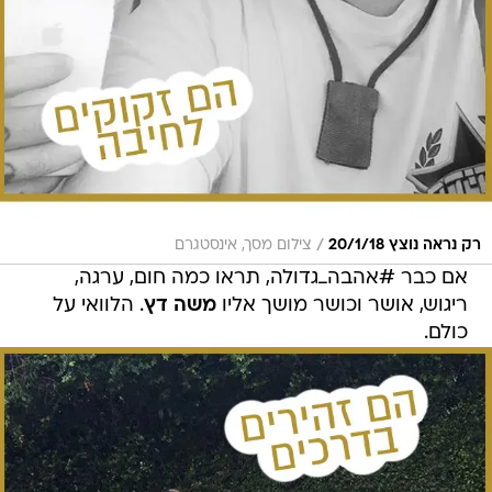
/
רק נראה נוצץ 20/1/18
צילום מסך, אינסטגרם
אם כבר #אהבה_גדולה, תראו כמה חום, ערגה,
ריגוש, אושר וכושר מושך אליו
משה דץ
. הלוואי על
כולם.