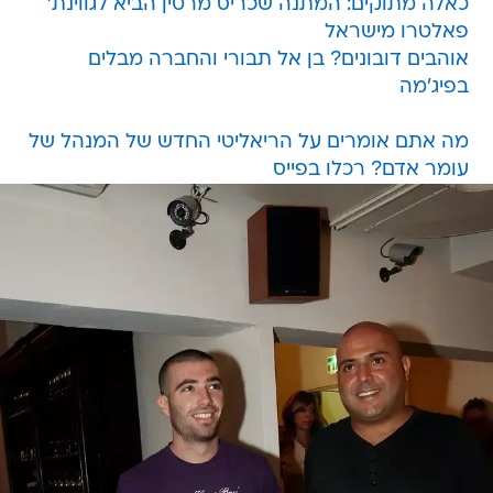
כאלה מתוקים: המתנה שכריס מרטין הביא לגווינת'
פאלטרו מישראל
אוהבים דובונים? בן אל תבורי והחברה מבלים
בפיג'מה
מה אתם אומרים על הריאליטי החדש של המנהל של
עומר אדם? רכלו בפייס