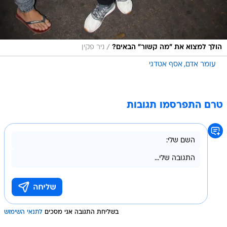
/
הולך למצוא את "מה קשור" הבאים?
ניר פקין
עומר אדם
אסף אטדגי
טרם התפרסמו תגובות
בשליחת התגובה אני מסכים
לתנאי השימוש