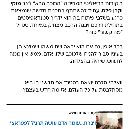
ביקורות בריאליטי המוזיקה "הכוכב הבא" לצד
מוקי
ו
קרן פלס
, עתיד להשתתף בתכנית חדשה שנמצאת
כרגע בשלבי פיתוח בה הוא ידריך סטנדאפיסטים
בתחילת דרכם ויבנה הרכב מצחיק במיוחד. סטייל
"מה קשור" כזה?
בכל אופן, גם אם הוא יראה שם משהו שמוצא חן
בעיניו סביר להניח שלכוכב שלו, אדם, ממש אין ממה
לחשוש. שיהיה בהצלחה.
וואלה! סלבס יוצאת בסטנד אפ חדשני בו היא
מסתלבטת על כל העולם. אז מה חדש בעצם?
עוד באותו נושא
ויברח...עומר אדם עושה תרגיל לפפראצי