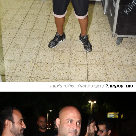
/
סוגר עסקאות?
מערכת וואלה, שלומי צ'יקונה