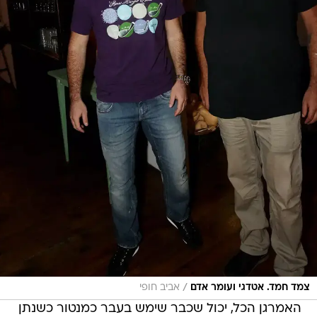
/
צמד חמד. אטדגי ועומר אדם
אביב חופי
האמרגן הכל, יכול שכבר שימש בעבר כמנטור כשנתן