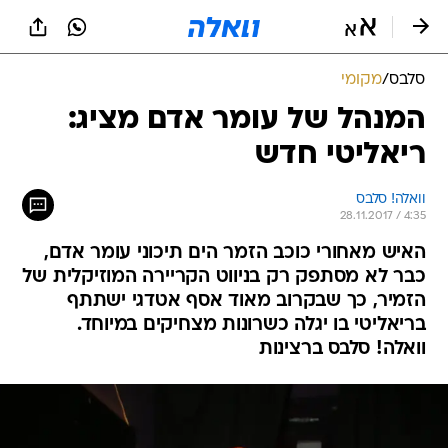
סלבס
/
מקומי
המנהל של עומר אדם מציג:
ריאליטי חדש
וואלה! סלבס
28.11.2017 / 4:35
האיש מאחורי כוכב הזמר הים תיכוני עומר אדם,
כבר לא מסתפק רק בניווט הקריירה המוזיקלית של
הזמיר, כך שבקרוב מאוד אסף אטדגי ישתתף
בריאליטי בו יגלה כשרונות מצחיקים במיוחד.
וואלה! סלבס ברצינות