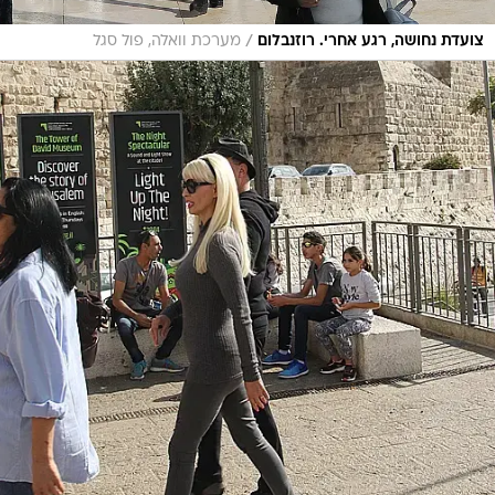
/
צועדת נחושה, רגע אחרי. רוזנבלום
מערכת וואלה, פול סגל