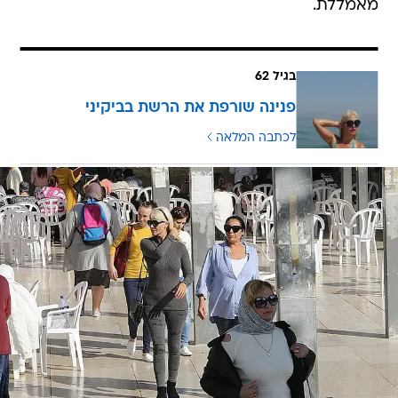
מאמללת.
בגיל 62
פנינה שורפת את הרשת בביקיני
לכתבה המלאה