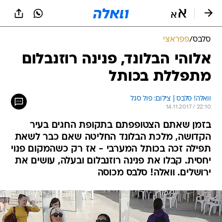
סלבס
/
פפראצי
אלוהי הבלונד, פנינה רוזנבלום
מתפללת בכותל
וואלה! סלבס | צילום: פול סגל
14.11.2017 / 22:10
בזמן שאתם הצטופפתם בתקופת החגים בעיר
הקדושה, מלכת הבלונד החליטה שאם כבר לשאת
תפילה זכה בכותל המערבי - אז רק כשהמקום פנוי
יחסית. קבלו את פנינה רוזנבלום ובעלה, עושים את
ירושלים. וואלה! סלבס מכוסה