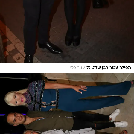
/
תפילה עבור הבן שלה, גל
ניר פקין