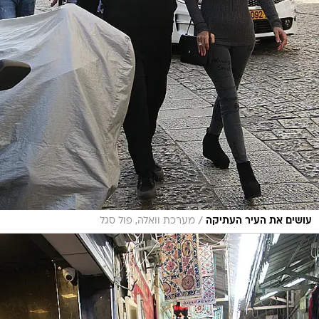
/
עושים את העיר העתיקה
מערכת וואלה, פול סגל