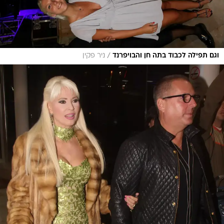
/
וגם תפילה לכבוד בתה חן והבויפרנד
ניר פקין