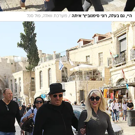
/
היי, גם בעלה, רוני סימנוביץ' איתה
מערכת וואלה, פול סגל