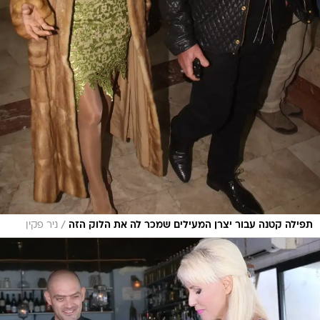
/
תפילה קטנה עבור יצרן המעילים שמכר לה את הלוק הזה
ניר פקין