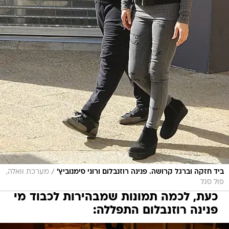
/
ביד חזקה וברגל קרושה. פנינה רוזנבלום ורוני סימנוביץ'
מערכת וואלה,
פול סגל
כעת, לכמה תמונות שמבהירות לכבוד מי
פנינה רוזנבלום התפללה: