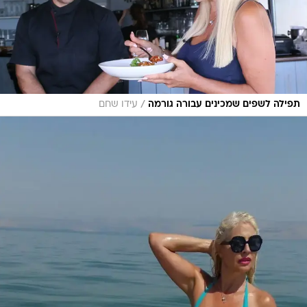
/
תפילה לשפים שמכינים עבורה גורמה
עידו שחם