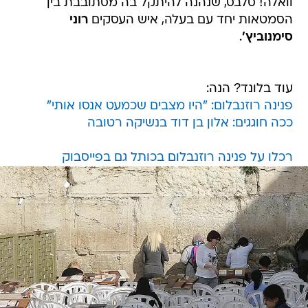
וואלה! סלבס, שנהנה להיתקל בה מסתובבת בין
הסמטאות יחד עם בעלה, איש העסקים
רוני
סימנוביץ'
.
עוד בלונד? הנה:
פנינה רוזנבלום: "היו מצבים שכמעט אנסו אותי"
ככה חוגגים: אלון בן דוד בנשיקה רטובה
רכלו על פנינה רוזנבלום בכותל גם בפייסבוק