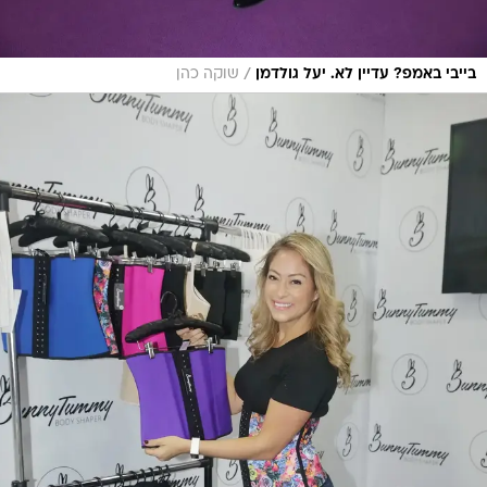
/
בייבי באמפ? עדיין לא. יעל גולדמן
שוקה כהן