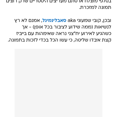
בסלפי מוצלח או סתם מעריצים היסטריים שרק רוצים
תמונה למזכרת.
ובכן, קובי שמעוני aka
סאבלינמינל
, אמנם לא רץ
לנשיאות (ממה שידוע לציבור בכל אופן) - אך
כשהגיע לאירוע יח"צני נראה שאימהות עם בייביז
קצת איבדו שליטה, כי עשו הכל בכדי לזכות בתמונה.