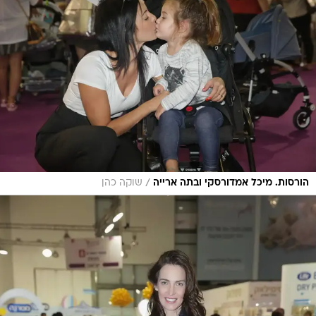
/
הורסות. מיכל אמדורסקי ובתה ארייה
שוקה כהן