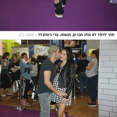
/
מתי ילדת? לא שלה חברים, תנשמו. עדי הימלבלוי
שוקה כהן