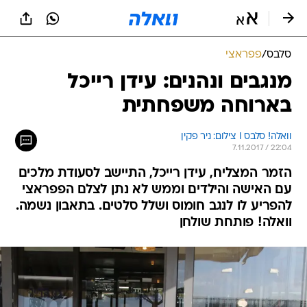
סלבס
/
פפראצי
מנגבים ונהנים: עידן רייכל
בארוחה משפחתית
וואלה! סלבס I צילום: ניר פקין
7.11.2017 / 22:04
הזמר המצליח, עידן רייכל, התיישב לסעודת מלכים
עם האישה והילדים וממש לא נתן לצלם הפפראצי
להפריע לו לנגב חומוס ושלל סלטים. בתאבון נשמה.
וואלה! פותחת שולחן