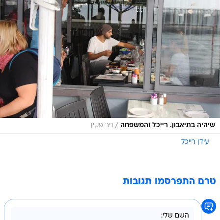
/
שיהיה בתיאבון. רייכל והמשפחה
ניר פקין
עידן רייכל
טרם התפרסמו תגובות