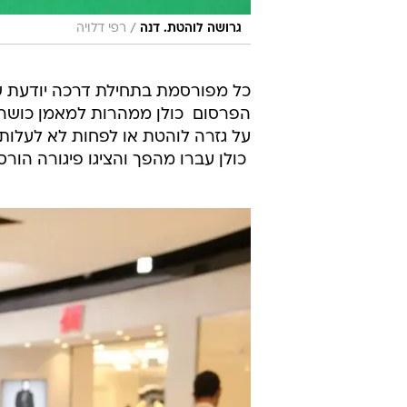
/
גרושה לוהטת. דנה
רפי דלויה
כל מפורסמת בתחילת דרכה יודעת ש
הפרסום  כולן ממהרות למאמן כושר/
על גזרה לוהטת או לפחות לא לעלות 
 כולן עברו מהפך והציגו פיגורה הורס