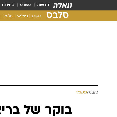
חדשות
ספורט
בחירות
סלבס
מקומי
ריאליטי
עולמי
ו
סלבס
/
מקומי
בוקר של ברי