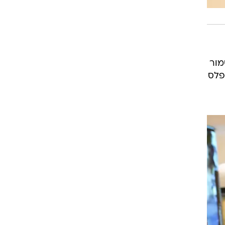
מור
פלס