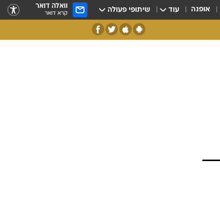
וואלה דואר
אופנה
עוד
שיתופי פעולה
קרא דואר