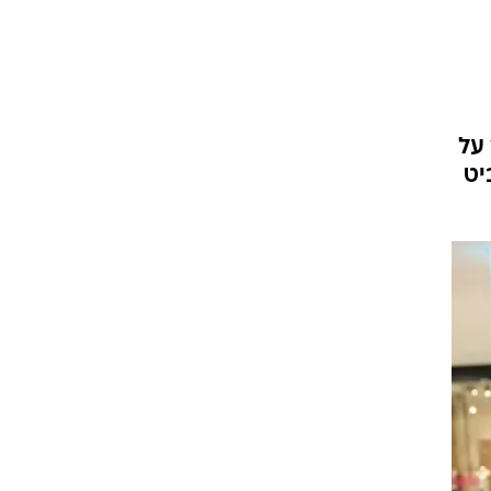
על
יט