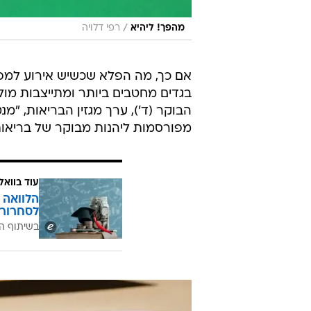
/
מהפך! ליהיא
רפי דלויה
אם כך, מה הפלא שכשיש אירוע למפור
בגדים מחטבים ביותר ומתייצבות מול
מפורסמות ליהנות מבוקר של בריאות
עוד בוואל
הלוואה 
לסחרור 
בשיתוף ה