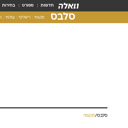
חדשות
ספורט
בחירות
סלבס
מקומי
ריאליטי
עולמי
ו
סלבס
/
מקומי