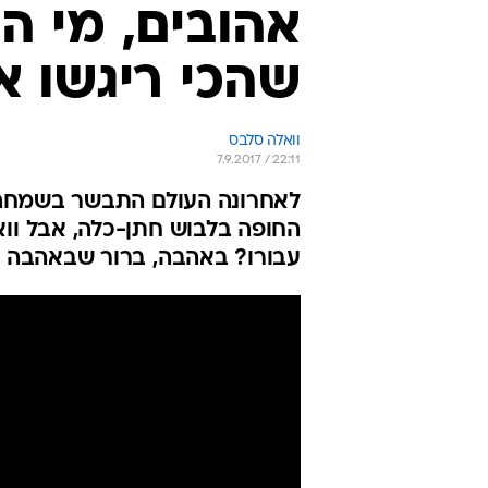
אהובים, מי 
שהכי ריגשו 
וואלה סלבס
7.9.2017 / 22:11
לאחרונה העולם התבשר בשמחה 
החופה בלבוש חתן-כלה, אבל וו
עבורו? באהבה, ברור שבאהבה