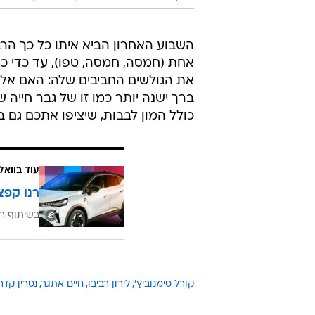
השבוע האחרון הביא איתו כל כך הר
אחת (חמסה, חמסה, טפו), עד כדי כך 
את הגולשים החביבים שלה: האם א
ברך ישנה יותר כמו זו של גבר חייה 
כולל המון לבבות, שיציפו אתכם גם 
עוד בוואל
רנו קפצ
בשיתוף רנ
קורל סימנוביץ'
לירון רביבו
חיים אתגר
נסרין קדר