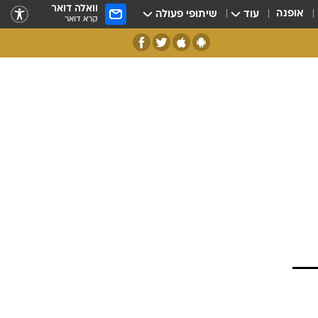
וואלה דואר
אופנה
עוד
שיתופי פעולה
קרא דואר