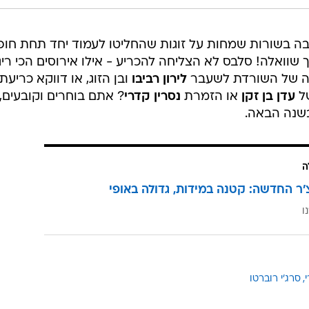
בה בשורות שמחות על זוגות שהחליטו לעמוד יחד תחת חופ
שוואלה! סלבס לא הצליחה להכריע - אילו אירוסים הכי ריג
לה של השורדת לשעבר
לירון רביבו
ובן הזוג, או דווקא כריעת
של
עדן בן זקן
או הזמרת
נסרין קדרי
? אתם בוחרים וקובעים,
בשנה הבאה.
ה
'ר החדשה: קטנה במידות, גדולה באופי
ו
י
סרג'י רוברטו