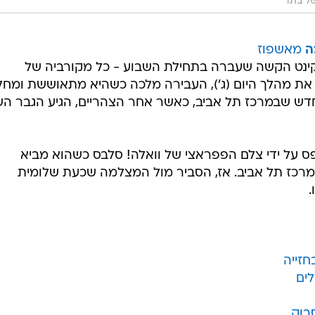
של בתו
ה
מאשפוז
קינט הקשה שעברה בתחילת השבוע - כל מקורביה של
. את מהלך היום (ג'), העבירה מלכה כשהיא מתאוששת ומחל
דש שבמרכז תל אביב, כאשר אחר הצהריים, הגיע הגבר הש
פס על ידי צלם הפפראצי של וואלה! סלבס כשהוא מביא