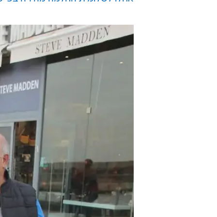
מצרכים לביתם של שלומית ויהודה ב
מרגישה "נפלא", כשחיוך גדול על פניו
עוד סיפורים מרגשים:
אביבית בר זוהר וחברה יצאו לאכול ב
ג'ודי שלום ניר מוזס מתפנקת מעבר 
אחלו לשלומית החלמה מהירה בפייס