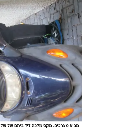
שלומית 
לכתבה ה