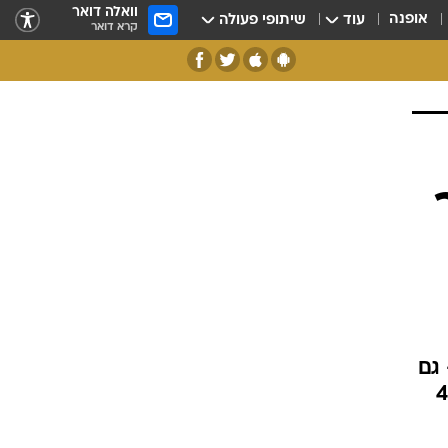
וואלה דואר
אופנה
עוד
שיתופי פעולה
קרא דואר