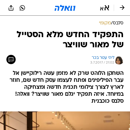
סלבס
/
מקומי
התפקיד החדש מלא הסטייל
של מאור שוויצר
ליהי עטר בכר
3.7.2017 / 21:02
השחקן הלוהט שרק לא מזמן עשה רילוקיישן אל
עבר הפיליפינים ופתח לעצמו עסק חדש שם, חוזר
לארץ לצורך צילומי תכנית חדשה ומצחיקה
במיוחד. איזה תפקיד יגלם מאור שוויצר? וואלה!
סלבס כוכבנית