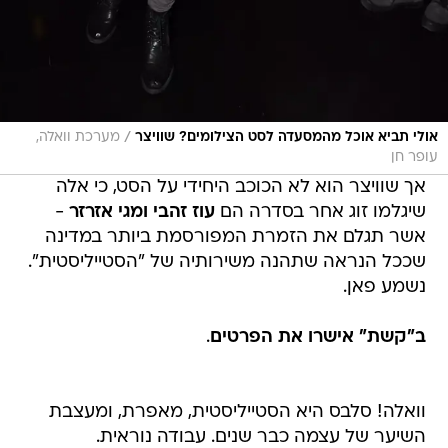
/
אולי תביא אוכל מהמסעדה לסט הצילומים? שוויצר
מערכת וואלה,
עופר חן
אך שוויצר הוא לא הכוכב היחידי על הסט, כי אלה
שיגלמו זוג אחר בסדרה הם
עוז זהבי
ומגי אזרזר
-
אשר תגלם את הזמרת המפורסמת ביותר במדינה
שככל הנראה שתהנה משירותיה של "הסטייליסטית".
נשמע פאן.
ב"קשת" אישרו את הפרטים
.
וואלה! סלבס היא הסטייליסטית, מאפרת, ומעצבת
השיער של עצמה כבר שנים. עבודה נוראית.