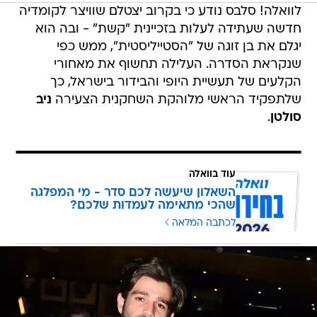
לוואלה! סלבס נודע כי בקרוב יצטלם שוויצר לקומדיה
חדשה שעתידה לעלות בזכיינית "קשת" - ובה הוא
יגלם את בן זוגה של "הסטייליסטית", ממש כפי
שנקראת הסדרה. העלילה תחשוף את מאחורי
הקלעים של תעשיית היופי והבידור בישראל, כך
שלתפקיד הראשי מלוהקת השחקנית הצעירה
ניב
סולטן
.
עוד בוואלה
השאלון שיעשה לכם סדר - מי המפלגה
שהכי מתאימה לעמדות שלכם?
לכתבה המלאה