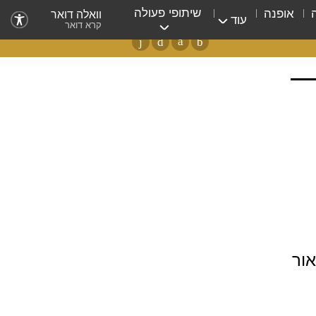
שיתופי פעולה
אופנה
וואלה דואר
עוד
קרא דואר
ור