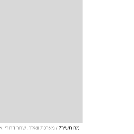
/
מה תשיר?
מערכת וואלה, שחר דרורי וא