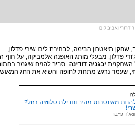
 דרורי ואביב לום
, שחקן תיאטרון הבימה, לבחירת ליבו שירי פדלון,
'ודי פדלון, מבעלי מותג האופנה אלמביקה, על חוף ה
ל השחקנית
יבגניה דודינה
 סביר להניח שיגמר בחתונ
זי, שעמד נרגש מתחת לחופה והשיא את הזוג המאושר
לה
הנות מאינטרנט מהיר וחבילת טלווזיה בזול?
רי!
ואלה פייבר