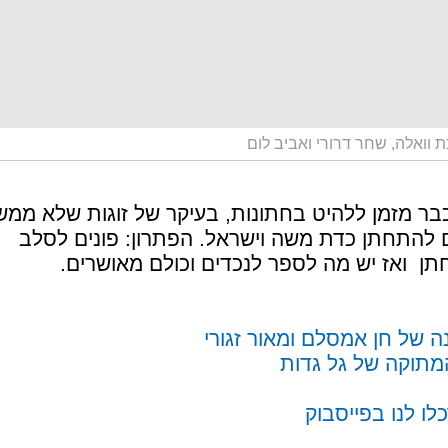
 וואלה, שחר דרורי ואביב לום
ר מזמן ללהיט בחתונות, בעיקר של זוגות שלא ממש
 להתחתן כדת משה וישראל. הפתרון: פונים לסלב
ן  ואז יש מה לספר לנכדים וכולם מאושרים.
 של חן אמסלם ומאור זגורי
המתוקה של גל גדות
לו לנו בפייסבוק