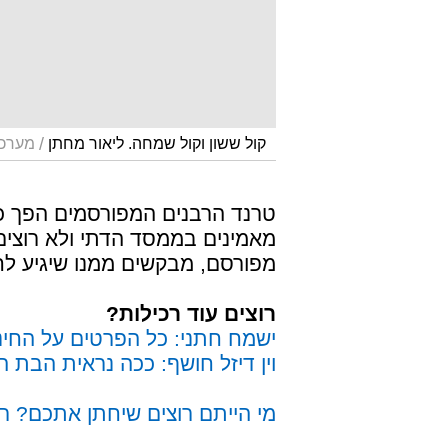
/
קול ששון וקול שמחה. ליאור מחתן
מערכת
טרנד הרבנים המפורסמים הפך כב
מאמינים בממסד הדתי ולא רוצים
מפורסם, מבקשים ממנו שיגיע לחת
רוצים עוד רכילות?
ישמח חתני: כל הפרטים על החינה
וין דיזל חושף: ככה נראית הבת 
מי הייתם רוצים שיחתן אתכם? רכ