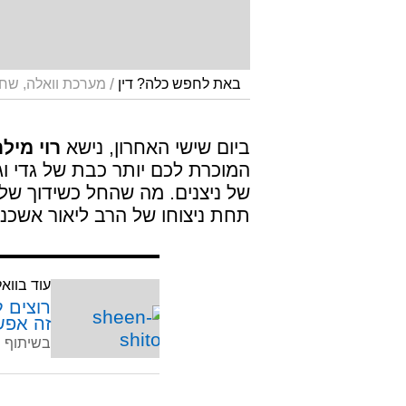
/
באת לחפש כלה? דין
מערכת וואלה, שחר
ביום שישי האחרון, נישא
רוי מילר
המוכרת לכם יותר כבת של גדי וג
של ניצנים. מה שהחל כשידוך ש
תחת ניצוחו של הרב ליאור אשכנ
עוד בווא
רוצים ל
זה אפש
בשיתוף ו