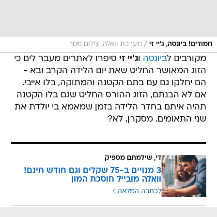
/
חמודים! ביונסה, ג'יי זי
מערכת וואלה, צילום מסך
מקורבים ל
ביונסה
ו
ג'יי זי
סיפרו לאתרים מעבר לים כי
הזוג המאושר החליט שאת יום הלידה הקרב ובא -
הם יחלקו גם עם בתם הקטנה והמתוקה, בלו אייבי.
אם לא הבנתם, הזוג ההורס החליט שגם בלו הקטנה
תהיה איתם בחדר הלידה בזמן שמאמא בי יולדת את
שני התאומים. מסקרן, לא?
די, שילמתם מספיק
3 מנויים ב-75 שקלים וגם חודש חינם!
וואלה מובייל חוסכת המון
לכתבה המלאה