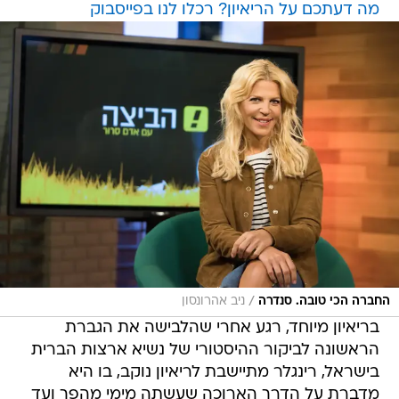
מה דעתכם על הריאיון? רכלו לנו בפייסבוק
/
החברה הכי טובה. סנדרה
ניב אהרונסון
בריאיון מיוחד, רגע אחרי שהלבישה את הגברת
הראשונה לביקור ההיסטורי של נשיא ארצות הברית
בישראל, רינגלר מתיישבת לריאיון נוקב, בו היא
מדברת על הדרך הארוכה שעשתה מימי מהפך ועד