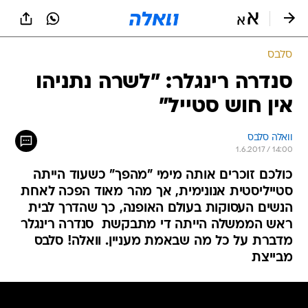
סלבס
סנדרה רינגלר: "לשרה נתניהו
אין חוש סטייל"
וואלה סלבס
1.6.2017 / 14:00
כולכם זוכרים אותה מימי "מהפך" כשעוד הייתה
סטייליסטית אנונימית, אך מהר מאוד הפכה לאחת
הנשים העסוקות בעולם האופנה, כך שהדרך לבית
ראש הממשלה הייתה די מתבקשת  סנדרה רינגלר
מדברת על כל מה שבאמת מעניין. וואלה! סלבס
מבייצת