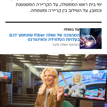
ימי בית ראש הממשלה, על הקריירה המשגשגת
וכמובן, על השילוב בין קריירה ומשפחה.
עוד בוואלה
המהפכה של וואלה Fiber שתחסוך לכם
בעלויות הטלוויזיה והאינטרנט
בשיתוף וואלה פייבר