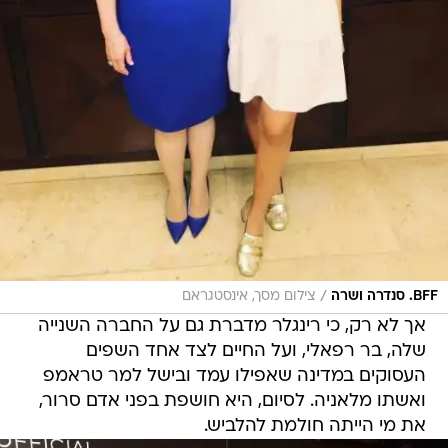
/
BFF. סנדרה ושרה
צילום מסך, אינסטגראם
אך לא רק, כי רינגלר מדברת גם על החברה השנייה
שלה, בר רפאלי, ועל החיים לצד אחד השפים
העסוקים במדינה שאפילו עמד ובישל למר טראמפ
ואשתו מלאניה. לסיום, היא חושפת בפני אדם סרור,
את מי הייתה חולמת להלביש.