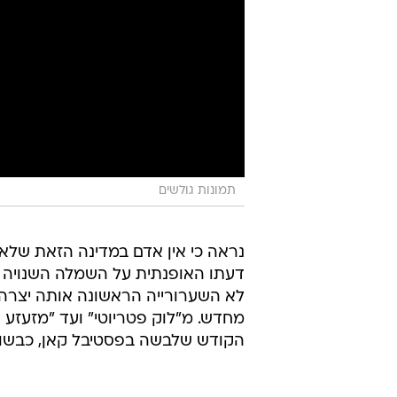
תמונות גולשים
נראה כי אין אדם במדינה הזאת שלא 
דעתו האופנתית על השמלה השנויה
לא השערורייה הראשונה אותה יצרה 
מחדש. מ"לוק פטריוטי" ועד "מזעזע 
הקודש שלבשה בפסטיבל קאן, כבשו א