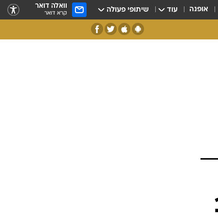
וואלה דואר
אופנה
עוד
שיתופי פעולה
קרא דואר