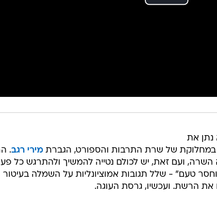
נתן את
 במחלוקת של שרת התרבות והספורט, הגברת
מירי רגב
. הר
השרה, ועם זאת, יש לכולם נטייה להמשיך ולהתרגש כל פע
וחסר טעם" - שלל תגובות אמוציונליות על השמלה בעיטור ע
ת הרשת. ועכשיו, גרסת העוגה.