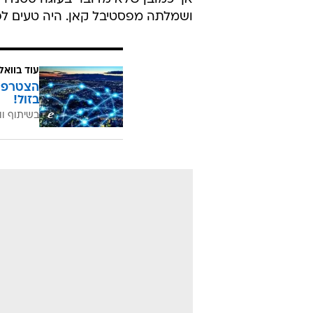
ושמלתה מפסטיבל קאן. היה טעים ל
עוד בוואל
בזול!
בשיתוף וו