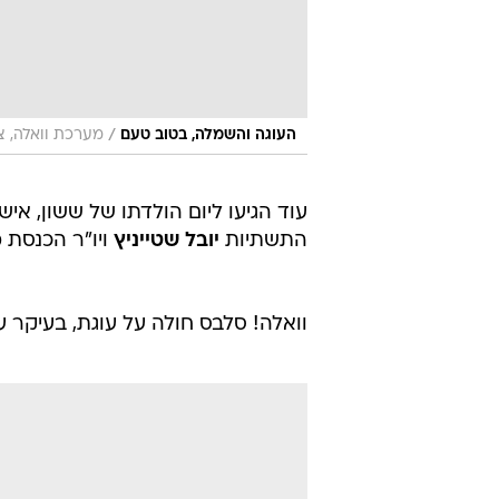
/
העוגה והשמלה, בטוב טעם
מערכת וואלה, צ
עוד הגיעו ליום הולדתו של ששון, א
התשתיות
יובל שטייניץ
ויו"ר הכנסת 
וואלה! סלבס חולה על עוגת, בעיקר ע