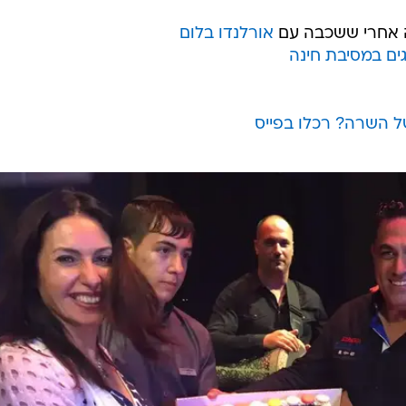
ה אחרי ששכבה עם
אורלנדו בלום
גגים במסיבת חינה
 השרה? רכלו בפייס