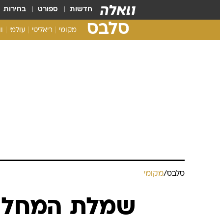
חדשות
ספורט
בחירות
סלבס
מקומי
ריאליטי
עולמי
ו
סלבס
/
מקומי
שמלת המחלוק