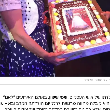
/
תמונות גולשים
לדתו של איש העסקים,
שפי ששון
, באולם האירועים "לאגו"
היא קיבלה מחווה מרגשת לרגל יום הולדתה הקרב ובא - עוג
ית, אלא בקינוח משובח בהדפס מיוחד של צילום השרה