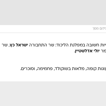
ילום מסך
ישיות חשובה במפלגת הליכוד: שר התחבורה
ישראל כץ
, שר
מר
יולי אדלשטיין
.
וגות קומה, מלאות בשוקולד, פחמימה, וסוכרים.