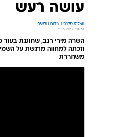
עושה רעש
וואלה! סלבס I צילום גולשים
23.5.2017 / 10:51
השרה מירי רגב, שחוגגת בעוד מ
וזכתה למחווה מרגשת על השמל
משחררת