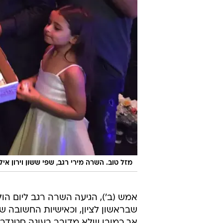
מזל טוב. השרה מירי רגב, שפי ששון וירון אילן
אמש (ב'), הגיעה השרה רגב ליום הו
שבראשון לציון, וכאישיות החשובה ש
אך כמובן שלא מדובר בעוגה סטנדרט