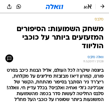
סלבס
משחק השמועות: הסיפורים
המזעזעים ביותר על כוכבי
הוליווד
וואלה סלבס
11.5.2017 / 21:28
ביונסה שיקרה לכל העולם, אליל הבנות כיכב בסרט
פורנו, קמרון דיאז מבזבזת מיליונים על מקלחת,
ריצ'רד גיר הסתבך בסיפור מהתחת, הקשר של
אנג'לינה ג'ולי ואחיה ואלביס? בכלל עדיין חי. וואלה!
סלבס החליטה לעשות סדר בכמה מהשמועות
המשוגעות ביותר שסופרו על כוכבי העל מחו"ל