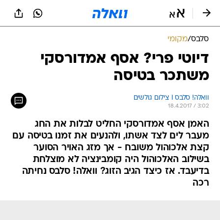
סלבס
/
מקומי
דיוטי פרי? אסף אמדורסקי
משתכר בטיסה
וואלה! סלבס I צילום גולשים
18.4.2017 / 3:02
האמן אסף אמדורסקי החליט לבלות את החג
מעבר לים לצד אשתו, ולהנעים את זמנו בטיסה עם
קצת אלכוהול משובח - אך מזג האויר הסוער
בשילוב האלכוהול היה קומבינציה לא מוצלחת
בדיעבד. אז כיצד הגיב הזוג? וואלה! סלבס נחיתה
רכה