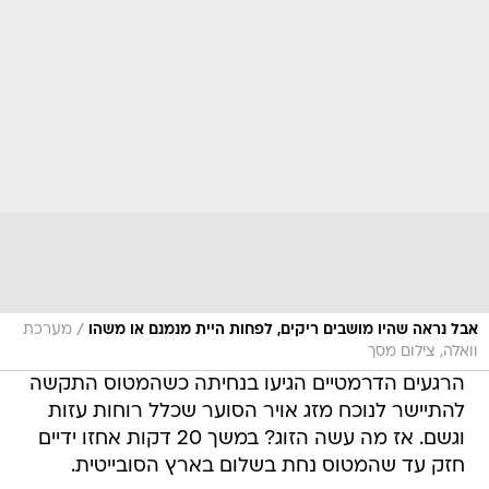
/
אבל נראה שהיו מושבים ריקים, לפחות היית מנמנם או משהו
מערכת
וואלה, צילום מסך
הרגעים הדרמטיים הגיעו בנחיתה כשהמטוס התקשה
להתיישר לנוכח מזג אויר הסוער שכלל רוחות עזות
וגשם. אז מה עשה הזוג? במשך 20 דקות אחזו ידיים
חזק עד שהמטוס נחת בשלום בארץ הסובייטית.