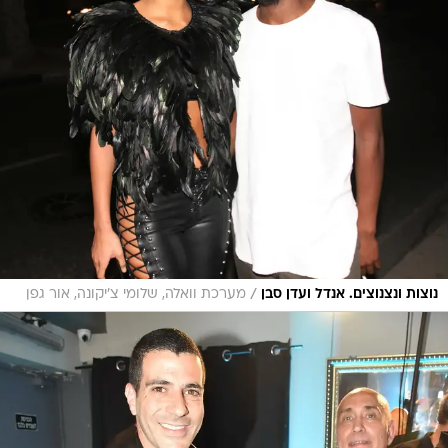
/
נוצות ונצנוצים. אנדל ועדן סבן
מערכת וואלה, שלומי צ'יקונה, אור גפן