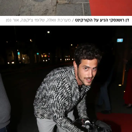
/
דן רושנסקי הגיע על הקורקינט
מערכת וואלה, שלומי צ'יקונה, אור גפן