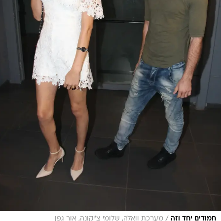
/
חמודים יחד וזה
מערכת וואלה, שלומי צ'יקונה, אור גפן