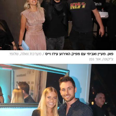
/
פאן. מעיין ואביחי עם מפיק האירוע עידו וייס
מערכת וואלה, שלומי
צ'יקונה, אור גפן