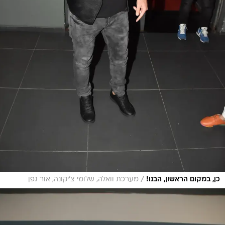
/
כן, במקום הראשון, הבנו!
מערכת וואלה, שלומי צ'יקונה, אור גפן