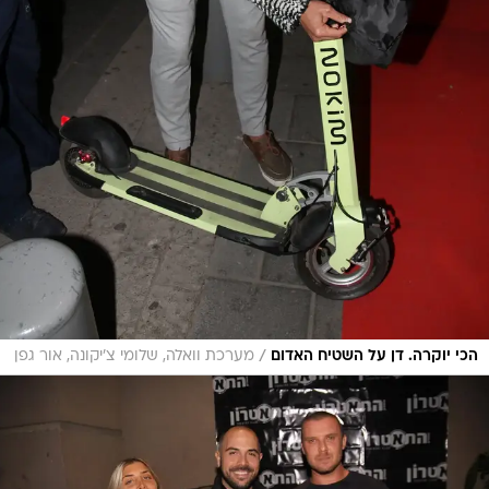
/
הכי יוקרה. דן על השטיח האדום
מערכת וואלה, שלומי צ'יקונה, אור גפן