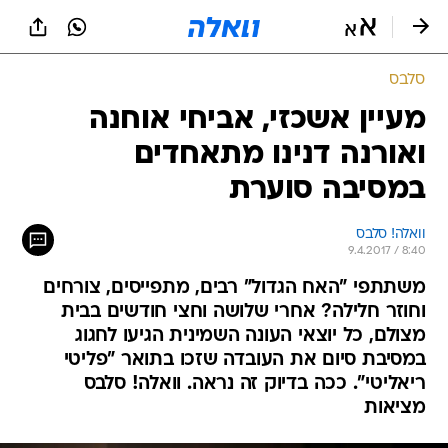
סלבס
מעיין אשכזי, אביחי אוחנה
ואורנה דנינו מתאחדים
במסיבה סוערת
וואלה! סלבס
9.4.2017 / 8:40
משתתפי "האח הגדול" רבים, מתפייסים, צורחים
וחוזר חלילה? אחרי שלושה וחצי חודשים בבית
מצולם, כל יוצאי העונה השמינית הגיעו לחגוג
במסיבת סיום את העובדה שזכו בתואר "פליטי
ריאליטי". ככה בדיוק זה נראה. וואלה! סלבס
מציאות