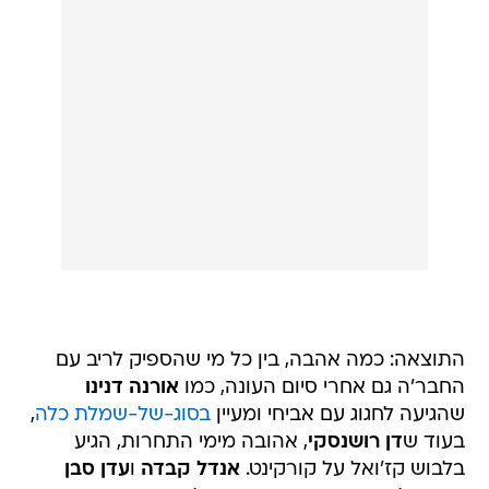
התוצאה: כמה אהבה, בין כל מי שהספיק לריב עם
החבר'ה גם אחרי סיום העונה, כמו
אורנה דנינו
שהגיעה לחגוג עם אביחי ומעיין
בסוג-של-שמלת כלה
,
בעוד ש
דן רושנסקי
, אהובה מימי התחרות, הגיע
בלבוש קז'ואל על קורקינט.
אנדל קבדה
ו
עדן סבן