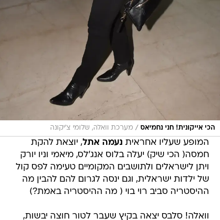
/
הכי אייקונית! חני נחמיאס
מערכת וואלה, שלומי צ'יקונה
המופע שעליו אחראית
נעמה אתל
, יוצאת להקת
חמסה( הכי שיק) יעלה בלוס אנג'לס, מיאמי וניו יורק
ויתן לישראלים ולתושבים המקומיים טעימה לפס קול
של ילדות ישראלית, וגם ינסה לגרום להם להבין מה
ההיסטריה סביב רוי בוי ( מה ההיסטריה באמת?)
וואלה! סלבס יצאה בקיץ שעבר לטור חוצה יבשות,