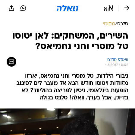
סלבס
/
מקומי
השירים, המשחקים: לאן יטוסו
טל מוסרי וחני נחמיאס?
וואלה! סלבס
1.3.2017 / 6:02
גיבורי הילדות, טל מוסרי וחני נחמיאס, יארזו
מזוודות ויטוסו חודש הבא אל מעבר לים לסיבוב
הופעות בינלאומי. ניסיון לפריצה בהוליווד? לא
בדיוק, אבל בערך. וואלה! סלבס בגולה