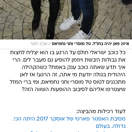
/
איזה פאן יהיה בחו"ל. טל מוסרי וחני נחמיאס
אביב חופי
כל כוכב ישראלי חולם על הרגע בו הוא יצליח לחצות
את גבולות היבשת ויוזמן להופיע גם מעבר לים. הרי
איך תדע שאתה כוכב ענק באמת? כשהקהילה
היהודית בגולה יודעת מי אתה, זה הרגע! אז לאן
מתכננים לטוס טל מוסרי וחני נחמיאס, ומי ברי המזל
שיצטרפו אליהם לסיבוב ההופעות השווה הזה?
לעוד רכילות מהביצה:
מסיבת האפטר פארטי של אוסקר 2017 היתה הכי.
גדולה. בעולם