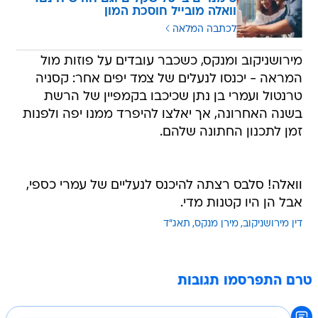
וואלה מובייל חוסכת המון
לכתבה המלאה
מירושניקוב ומנקס, כשכבר עובדים על פוזות מול
המראה - יכנסו לנעלים של צמד יפים אחר: קסניה
טרנטול ועמרי בן נתן שכיכבו בקמפיין של הרשת
בשנה האחרונה, אך יאלצו להיפרד ממנו יפה ולפנות
זמן לתכנון החתונה שלהם.
וואלה! סלבס רצתה להיכנס לנעליים של עמרי כספי,
אבל הן היו קטנות מדי.
דין מירושניקוב
מירן מנקס
תאג"ד
טרם התפרסמו תגובות