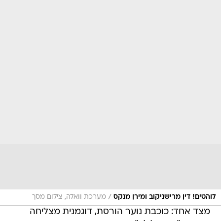
/
לוהטים! דין מרישניקוב ומירן מנקס
מערכת וואלה, צילום מסך
מצד אחד: כוכבת נוער הורסת, דוגמנית מצליחה