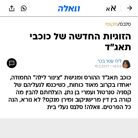
סלבס
/
מקומי
הזוגיות החדשה של כוכבי
תאג"ד
ליהי עטר בכר
19.2.2017 / 14:03
כוכב תאג"ד ההורס ומגישת "צינור לילה" החמודה,
יאחדו בקרוב מאוד כוחות, כשיכנסו לנעליהם של
קסניה טנרטול ועמרי בן נתן. הצלחתם להבין מה
קורה בין דין מרישניקוב ומירן מנקס? לא נורא, הנה
כל הפרטים. וואלה! סלבס נעלי בית