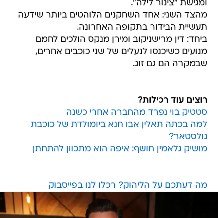
ומגישת "צינור לילה".
מהצד השני: אחד השחקנים הלוהטים ביותר שידעה
תעשיית הבידור בתקופה האחרונה.
ביחד: דין מרישניקוב ומירן מנקס הולכים לחמם
מנועים כשיכנסו לנעלים של שני כוכבים אחרים,
שבמקרה הם גם זוג.
רוצים עוד רכילות?
סטטיק בוי נפרד מהחברה אחרי כשנה
למה בכתה תאלין אבו חנא ביומולדת של כוכבת
גולסטאר?
מושיק גלאמין חושף: איפה הוא מתכוון להתחתן
מה דעתכם על הליהוק? רכלו לנו בפייסבוק