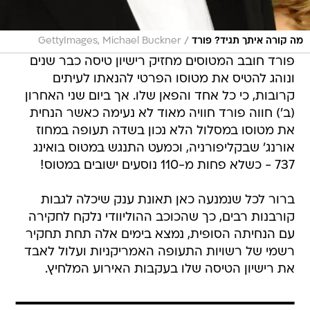
/
מה קורה איתך תגיד? פורד
GettyImages, Michael Buckner
פורד חובב המטוסים מחזיק רישיון טיסה כבר שנים
ונוהג להטיס את מטוסו הפרטי להנאתו לעיתים
קרובות, כי כל אחד והפאן שלו. אך ביום שני האחרון
(ב') חווה פורד חוויה מאוד לא נעימה כאשר הנחית
את מטוסו במסלול הלא נכון בשדה תעופה במחוז
אורנג' שבקליפורניה, וכמעט התנגש במטוס בואינג
737 - כשלא פחות מ-110 נוסעים ישובים במטוס!
ברור לכל שנמנעה כאן תאונת ענק שיכלה לגבות
קורבנות רבים, כך שהכוכב ההוליוודי נלקח לחקירה
עם הנחיתה הסופית, נמצא בימים אלה תחת תחקיר
רשמי של רשויות התעופה האמריקניות ועלול לאבד
את רישיון הטיסה שלו בעקבות האירוע המלחיץ.