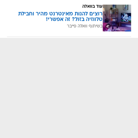
עוד בוואלה
רוצים להנות מאינטרנט מהיר וחבילת
טלווזיה בזול? זה אפשרי!
בשיתוף וואלה פייבר