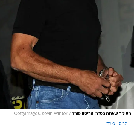
/
העיקר שאתה בסדר. הריסון פורד
GettyImages, Kevin Winter
הריסון פורד