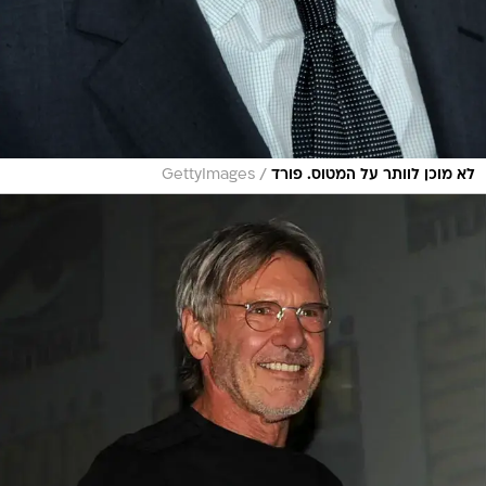
/
לא מוכן לוותר על המטוס. פורד
GettyImages