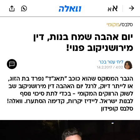
סלבס
/
מקומי
יום אהבה שמח בנות, דין
מירושניקוב פנוי!
ליהי עטר בכר
14.2.2017 / 4:02
הגבר המסוקס שהוא כוכב "תאג"ד" נפרד בת הזוג,
או לייתר דיוק, לרגל יום האהבה דין מירושניקוב שב
לשוק הרווקים המקומי - בכדי לתת סיכוי נוסף
לבנות ישראל. ליידיז יקרות, קדימה הסתערו. וואלה!
סלבס קופידון