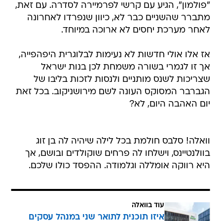
"פולמון", הגיע עם קרשי לפרמיירה לסדרה. עם זאת,
מתברר שהשניים כבר לא, כיוון שנפרדו לאחרונה
לאחר מערכת יחסים לא ארוכה במיוחד.
אז אלו אולי חדשות לא נעימות לבלוגרית היפהפייה,
אך זו לגמרי בשורה משמחת לכן בנות ישראל
שצריכות לשנס מותניים ולנסות לזכות בליבו של
הגברבר המסוקס העונה לשם מירושניקוב. בכל זאת
יום האהבה היום, לא?
וואלה! סלבס חולמת בכל לילה שיהיה לה בן זוג
בוולנטיינס, וישלחו לה פרחים שוקולדים ובושם, אך
היא רווקה אומללה וגלמודה. ההפסד כולו שלכם.
עוד בוואלה
איזו תוכנית לתואר שני במנהל עסקים