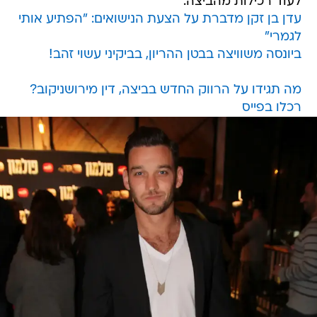
לעוד רכילות מהביצה:
עדן בן זקן מדברת על הצעת הנישואים: "הפתיע אותי
לגמרי"
ביונסה משוויצה בבטן ההריון, בביקיני עשוי זהב!
מה תגידו על הרווק החדש בביצה, דין מירושניקוב?
רכלו בפייס