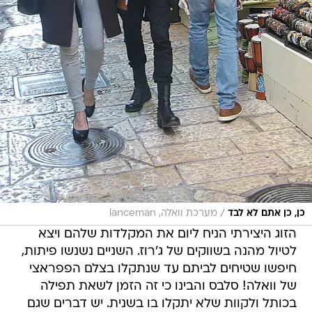
/
כן, כן אתם לא לבד
מערכת וואלה, lanceman
הזוג היצירתי הניח ליום את המקלדות שלהם ויצא
לטיול מהנה בשווקים של ג'רוז. השניים נשנשו פיתות,
חיפשו שטיחים לביתם עד שנתקלו בצלם הפפראצי
של וואלה! סלבס והבינו כי זה הזמן לשאת תפילה
בכותל ולקוות שלא יתקלו בו בשנית. יש דברים שגם