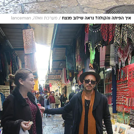
/
איך הפיתה והקולה? נראה שילוב מנצח
מערכת וואלה, lanceman