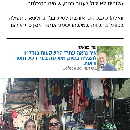
אלוהים לא יכול לעזור בהם, שיהיה בהצלחה.
וואלה! סלבס הכי אוהבת לטייל בג'רוז ולשאת תפילה
בכותל בתקווה שמישהו ישמע אותה. אמן כן יהי רצון
עוד בוואלה
איך נראה עתיד ההשקעות בנדל"ן:
להצליח בשוק משתנה בעידן של חוסר
ודאות
בשיתוף CofaceBdi