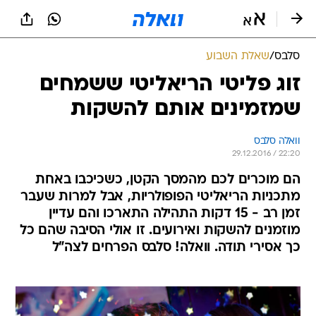
סלבס
/
שאלת השבוע
זוג פליטי הריאליטי ששמחים
שמזמינים אותם להשקות
וואלה סלבס
29.12.2016 / 22:20
הם מוכרים לכם מהמסך הקטן, כשכיכבו באחת
מתכניות הריאליטי הפופולריות, אבל למרות שעבר
זמן רב - 15 דקות התהילה התארכו והם עדיין
מוזמנים להשקות ואירועים. זו אולי הסיבה שהם כל
כך אסירי תודה. וואלה! סלבס הפרחים לצה"ל