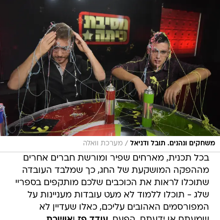
/
משחקים ונהנים. תובל ודניאל
מערכת וואלה
בכל תכנית, מארחים שפיר ומורשת חברים אחרים
מההפקה המושקעת של החג, כך שמלבד העובדה
שתוכלו לראות את הכוכבים שלכם מותקפים בספריי
שלג - תוכלו ללמוד לא מעט עובדות מעניינות על
המפורסמים האהובים עליכם, כאלו שעדיין לא
שמעתם או ידעתם. הפעם,
עודד פז
ו
אושרת