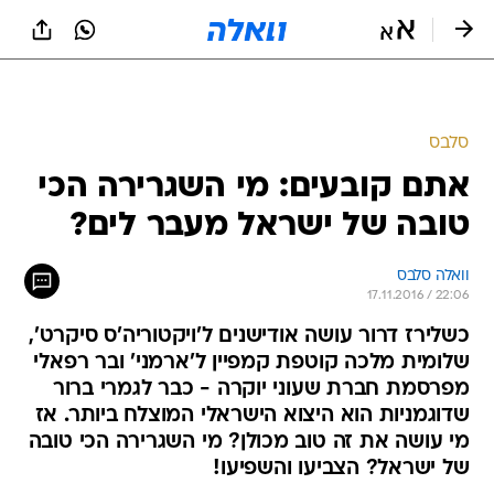
סלבס
אתם קובעים: מי השגרירה הכי
טובה של ישראל מעבר לים?
וואלה סלבס
17.11.2016 / 22:06
כשלירז דרור עושה אודישנים ל'ויקטוריה'ס סיקרט',
שלומית מלכה קוטפת קמפיין ל'ארמני' ובר רפאלי
מפרסמת חברת שעוני יוקרה - כבר לגמרי ברור
שדוגמניות הוא היצוא הישראלי המוצלח ביותר. אז
מי עושה את זה טוב מכולן? מי השגרירה הכי טובה
של ישראל? הצביעו והשפיעו!