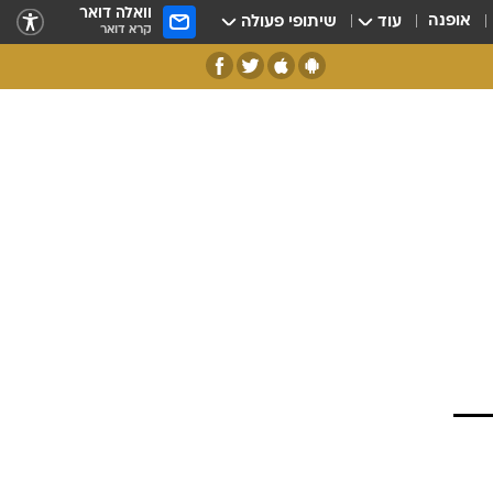
וואלה דואר
אופנה
עוד
שיתופי פעולה
קרא דואר