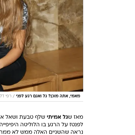
/
מאמי, אתה מוכן? גל ואגם רגע לפני
רפי דלו
מאז ש
גל אמיתי
שלף טבעת ושאל א
לפנטז על הרגע בו הלוליטה היפיפיי
נראה שהשניים האלה ממש לא ממהרים