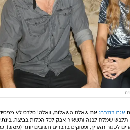
יה
ת
אגם רודברג
את שאלת השאלות, וואלה! סלבס לא מפסיק
ה תלבש שמלת לבנה ותשאיר אבק לכל הכלות בביצה. בינתיי
 לסגור תאריך, ועסוקים בדברים חשובים יותר (ממש), כמ