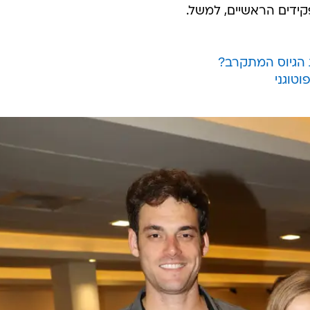
דים הראשיים, למשל.
הגיוס המתקרב?
וטוגני