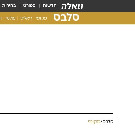
חדשות
ספורט
בחירות
סלבס
מקומי
ריאליטי
עולמי
ו
סלבס
/
מקומי