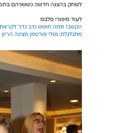
לשחק בהצגה חדשה כששניהם בתפקי
לעוד סיפורי סלבס:
הקשב! ממה חושש נדב גדג' לקראת 
מתגלגלת: נטלי פורטמן מציגה הריון פ