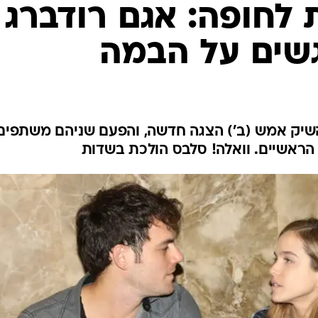
לחופה: אגם רודברג
גשים על הבמה
השיק אמש (ב') הצגה חדשה, והפעם שניהם משתפים
הראשיים. וואלה! סלבס הולכת בשדות