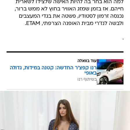
למה הוא בחר בה להיות האישה שלצידו לשארית
חייהם. אז בזמן שמזג האוויר בחוץ לא ממש ברור,
נכנסה זרמון לסטודיו, פשטה את בגדי המעצבים
ולבשה לנז'רי מבית האופנה הצרפתי, ETAM.
.
עוד בוואלה
רנו קפצ'ר החדשה: קטנה במידות, גדולה
באופי
בשיתוף רנו