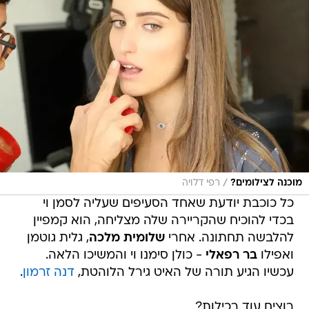
/
מוכנה לצילומים?
רפי דלויה
כל כוכבת יודעת שאחד הסעיפים שעליה לסמן וי
בכדי להוכיח שהקריירה שלה מצליחה, הוא קמפיין
להלבשה תחתונה. אחרי
שלומית מלכה
, גלית גוטמן
ואפילו
בר רפאלי
- כולן סימנו וי והמשיכו הלאה.
עכשיו הגיע תורה של האיט גירל הלוהטת,
דנה זרמון
.
רוצים עוד רכילות?