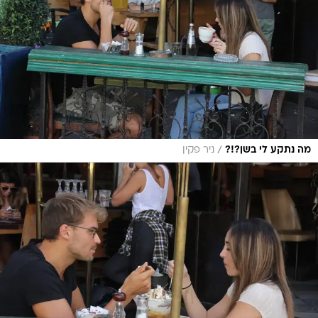
/
מה נתקע לי בשן?!?
ניר פקין