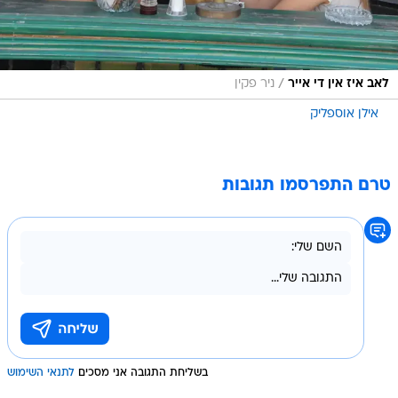
/
לאב איז אין די אייר
ניר פקין
אילן אוספליק
טרם התפרסמו תגובות
בשליחת התגובה אני מסכים
לתנאי השימוש