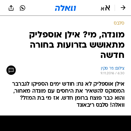
סלבס
מונדה, מי? אילן אוספליק
מתאושש בזרועות בחורה
חדשה
צילום: ניר פקין
9.11.2016 / 6:30
אילן אוספליק לא נח: חודש ימים הספיקו לגברבר
המסוקס להשאיר את היחסים עם מונדה מאחור,
והוא כבר פוצח ברומן חדש. אז מי בת המזל?
וואלה! סלבס ריבאונד