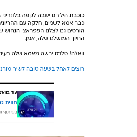
כוכבת הילדים ישבה לקפה בלונדיני
כבר אמא לשניים, חלקה עם ההריונית
הורסים גם לצלם הפפראצי הנחוש של
החיוך המושלם שלה, אמן.
וואלה! סלבס ירשה מאמא שלה בעיקר
רוצים לאחל בשעה טובה לשיר מורנו
עוד בוואל
חווית גל
בשיתוף וו