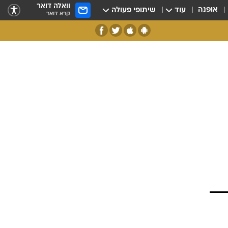
וואלה דואר
אופנה
עוד
שיתופי פעולה
קרא דואר