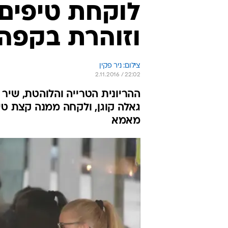
לוקחת טיפים?
וזוהרת בקפה 
צילום: ניר פקין
2.11.2016 / 22:02
ההריונית הטרייה והלוהטת, שיר
גאלה קוגן, ולקחה ממנה קצת טיפ
מאמא