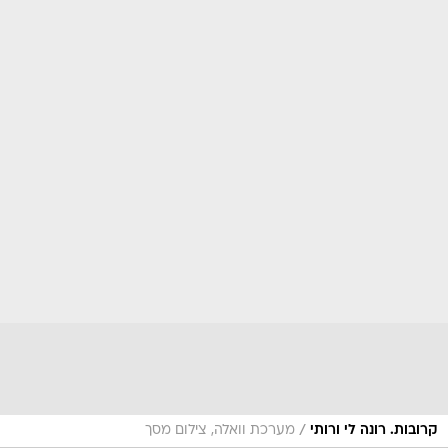
/
קרובות. רונה לי ורותי
מערכת וואלה, צילום מסך