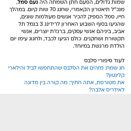
שמות גדולים, הפעם חתן השמחה היה
נעם סמל
,
מנכ"ל תיאטרון הקאמרי, שחגג 70 שות קיום. במהלך
חייו, סמל הספיק להכיר אנשים מעולמות שונים,
שהגיעו בסוף השבוע האחרון לרידינג 3 בנמל תל
אביב, ביניהם אנשי עסקים, ברנז'ת יוצרים, אנשי
תקשורת ושחקנים. כולם הגיעו לכבד, ולחגוג עימו יום
הולדת מרגשת במיוחד.
לעוד סיפורי סלבס
חג שמח: מזהים את הסלבס שהתחפשו לביל והילארי
קלינטון?
את מטורפת, אתה חתיך: מה קורה בין מדונה
לאידריס אלבה?