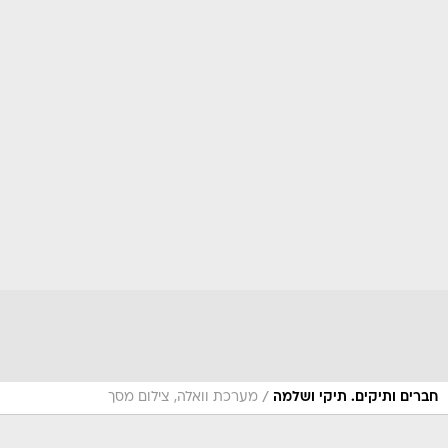
/
חברים ותיקים. תיקי ושלמה
מערכת וואלה, צילום מסך