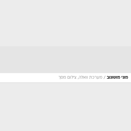
/
מוני מושונוב
מערכת וואלה, צילום מסך