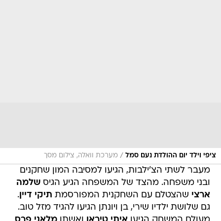
/
ציפי וילד יום ההולדת נעם סמל
מערכת וואלה, צילום מסך
מעבר לשתי הצ'ילבות, הגיעו למסיבה המון שחקנים
ובני משפחה. מהצד של המשפחה הגיע הגיס
שלמה
ארצי
שהצטלם עם השחקנית המפורסמת
תיקי דיין
.
גם שלושת ילדיו שירי, בן ויונתן הגיעו להגיד מזל טוב.
מעולם המשחק הגיעו
איתי טיראן
ואשתו
מלאני פרס