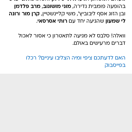
בהופעה פומבית נדירה,
מוני מושונוב
,
מרב פלדמן
ובן הזוג אסף ליבוביץ', משי קליינשטיין,
קרן מור
ו
רונה
לי שמעון
שהגיעה יחד עם
רותי אסרסאי
.
וואלה! סלבס לא מגיעה לתאטרון כי אסור לאכול
דברים מרעישים באולם.
האם לדעתכם ציפי ומיה הצליבו עיניים? רכלו
בפייסבוק