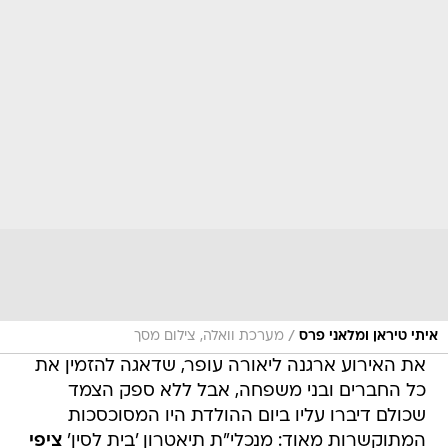
/
איתי טיראן ומלאני פרס
מערכת וואלה, צילום מסך
את האירוע ארגנה ליאורה עופר, שדאגה להזמין את
כל החברים ובני משפחה, אבל ללא ספק הצמד
שכולם דיברו עליו ביום ההולדת היו המסוכסכות
המתוקשרות מאוד: מנכלי"ת תיאטרון 'בית לסין'
ציפי