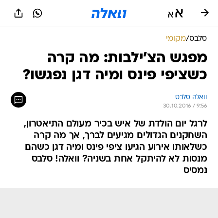
סלבס
/
מקומי
מפגש הצ'ילבות: מה קרה
כשציפי פינס ומיה דגן נפגשו?
וואלה סלבס
30.10.2016 / 9:56
לרגל יום הולדת של איש בכיר מעולם התיאטרון,
השחקנים הגדולים מגיעים לברך, אך מה קרה
כשלאותו אירוע הגיעו ציפי פינס ומיה דגן כשהם
מנסות לא להיתקל אחת בשניה? וואלה! סלבס
נמסיס