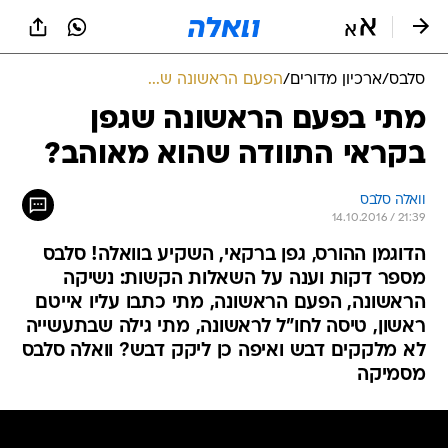
סלבס
/
ארכיון מדורים
/
הפעם הראשונה ש...
מתי בפעם הראשונה שגפן
בקראי התוודה שהוא מאוהב?
וואלה סלבס
14.10.2016 / 21:39
הדוגמן ההורס, גפן ברקאי, השקיע בוואלה! סלבס
מספר דקות וענה על השאלות הקשות: נשיקה
הראשונה, הפעם הראשונה, מתי כתבו עליו אייטם
ראשון, טיסה לחו"ל לראשונה, מתי גילה שבתעשייה
לא מלקקים דבש ואיפה כן ליקק דבש? וואלה סלבס
מסמיקה