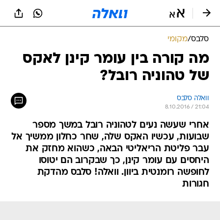
סלבס
/
מקומי
מה קורה בין עומר קינן לאקס
של טהוניה רובל?
וואלה סלבס
8.10.2016 / 21:04
אחרי שעשה נעים לטהוניה רובל במשך מספר
שבועות, עכשיו האקס שלה, שחר כחלון ממשיך אל
עבר פליטת הריאליטי הבאה, כשהוא מחזק את
היחסים עם עומר קינן, כך שבקרוב הם יטוסו
לחופשה רומנטית ביוון. וואלה! סלבס מהדקת
חגורות