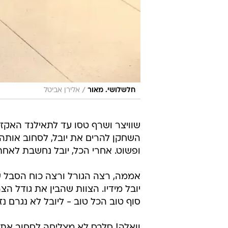
/
חלשלושי. מאור
אלירן אביטל
שוויצר ושרף טסו עד לתאילנד האקזו
השחקן להרים את יובל, לסחוב אותה 
ופשוט. אחרי הכל, יובל נחשבת לאחת
אממה, רצה הגורל ורצה כוח הסבל של
יובל מידיו. הצוות שהבין את גודל הצ
סוף טוב הכל טוב - ליובל לא נגרם
וואלה! סלבס לא מצליחה לסחוב א