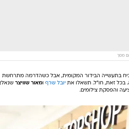
ום מסך
כיח בתעשייה הבידור המקומית, אבל כשהדרמה מתרחשת
. בכל זאת, חו"ל. תשאלו את
יובל שרף
ו
מאור שוויצר
שנאלצ
עה והפסקת צילומים.