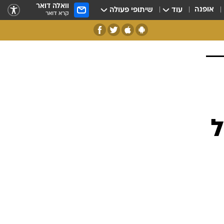
וואלה דואר
אופנה
עוד
שיתופי פעולה
קרא דואר
ל