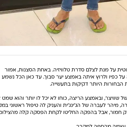
טית על מנת לצלם סדרת טלוויזיה. באחת הסצנות, אמור
על כפיו ולרוץ איתה באמצע יער סבוך. עד כאן הכל נשמע 
 הבחורות היותר דקיקות בתעשייה.
 שוויצר, ובאמצע הריצה, כוחו לא יכל לו יותר והוא שמט 
רה, מיהר לעברה של הג'ינג'ית והעניק לה טיפול ראשוני במק
 נזק חמור, אבל בהפקה החליטו לקחת הפסקה קלה מהצילומי
ת עצמה מהספה למקרר.