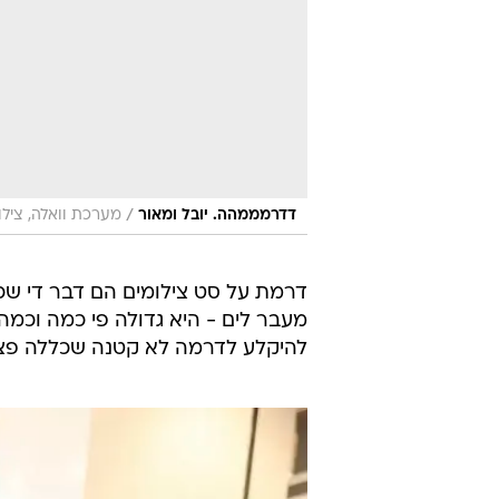
/
דדרמממהה. יובל ומאור
מערכת וואלה, ציל
דרמת על סט צילומים הם דבר די ש
מעבר לים - היא גדולה פי כמה וכמה
להיקלע לדרמה לא קטנה שכללה פצי