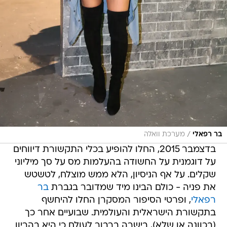
/
בר רפאלי
מערכת וואלה
בדצמבר 2015, החלו להופיע בכלי התקשורת דיווחים
על דוגמנית על החשודה בהעלמות מס על סך מיליוני
שקלים. על אף הניסיון, הלא ממש מוצלח, לטשטש
את פניה - כולם הבינו מיד שמדובר בגברת
בר
רפאלי
, ופרטי הסיפור המסקרן החלו להיחשף
בתקשורת הישראלית והעולמית. שבועיים אחר כך
(בכוונה או שלא), בישרה ברבור לעולם כי היא בהריון