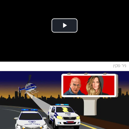
ניר פקין