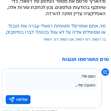
מ'הארץ' פרסם את מספר הטלפון של רפאלי, כדי
שיותקף בהודעות וטלפונים. נכון לכתיבת שורות אלה,
האפליקציה עדיין זמינה להורדה.
מה אתם אומרים? משפחת רפאלי עברה את הגבול
או שנטפלים אליה על לא עוול בכפה? דברו בפייסבוק
בר רפאלי
רפי רפאלי
און רפאלי
דור רפאלי
טרם התפרסמו תגובות