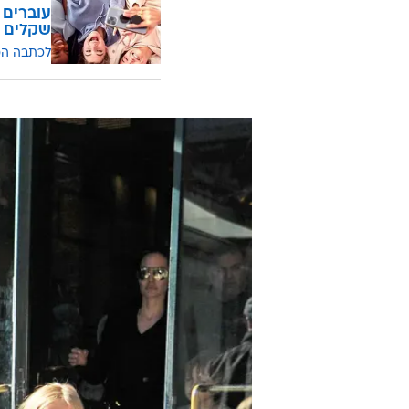
שקלים
לכתבה ה