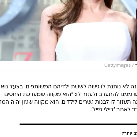
/
GettyImages
ה לא נותנת לו גישה לששת ילדיהם המשותפים. בצעד נואש
ש ממנו להתערב ולעזור לו: "הוא מקווה שמערכת היחסים
תעזור לו לבנות גשרים לילדים, הוא מקווה שג'ון יהיה המ
 לאתר 'דיילי מייל'.
ם יותר?