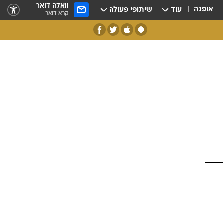
וואלה דואר
אופנה
עוד
שיתופי פעולה
קרא דואר