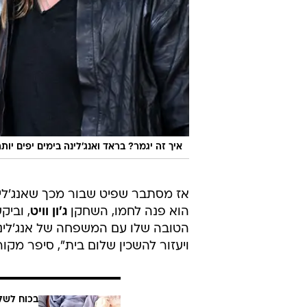
איך זה יגמר? בראד ואנג'לינה בימים יפים יותר
אז מסתבר שפיט שבור מכך שאנג'לינ
הוא פנה לחמו, השחקן
ג'ון וויט
, וביק
הטובה שלו עם המשפחה של אנג'לינה 
ויעזור להשכין שלום בית", סיפר מקורב
בכוח לשל