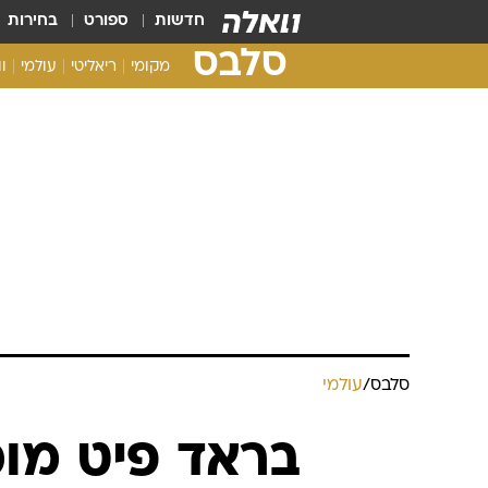
חדשות
ספורט
בחירות
סלבס
מקומי
ריאליטי
עולמי
ו
סלבס
/
עולמי
בראד פיט מוכ