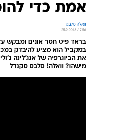
אמת כדי להוכ
וואלה סלבס
25.9.2016 / 7:56
בראד פיט חסר אונים ומבקש עזרה
במקביל הוא מציע להיבדק במכו
את הביוגרפיה של אנג'לינה ג'ו
מישהו? וואלה! סלבס סקנדל