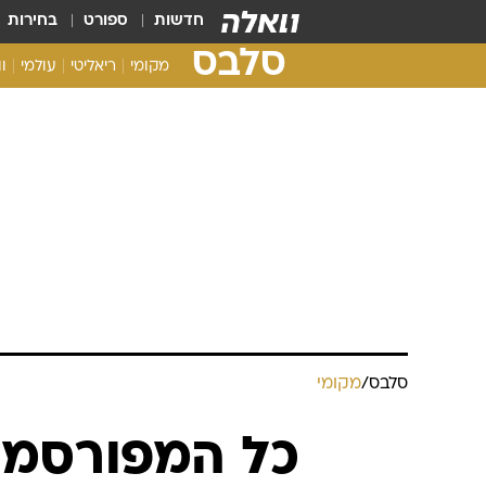
חדשות
ספורט
בחירות
סלבס
מקומי
ריאליטי
עולמי
ו
סלבס
/
מקומי
כל המפורסמי