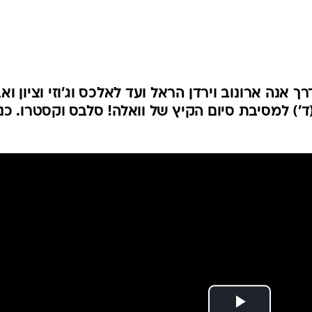
 אנה ארונוב וירדן הראל ועד לאלכס וג'וזי וציון וא
') למסיבת סיום הקיץ של וואלה! סלבס וקסטרו. כנ