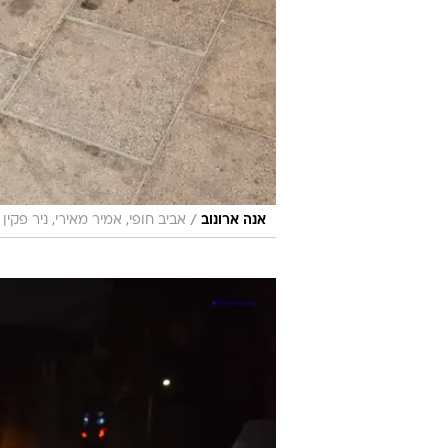
/
אנה ארונוב
אביב חופי, אמיר מאירי, ניר פקין