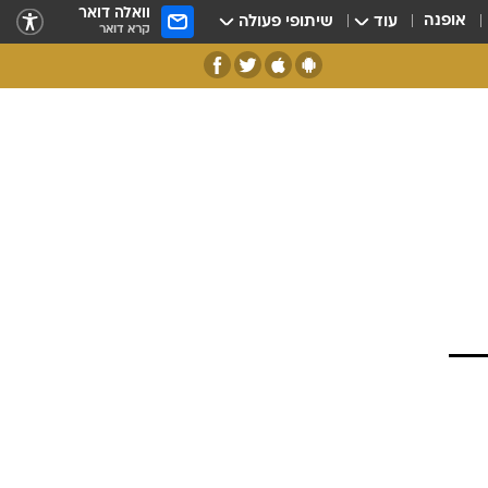
וואלה דואר
אופנה
עוד
שיתופי פעולה
קרא דואר