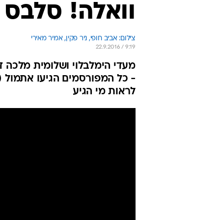
וואלה! סלבס
צילום: אביב חופי, ניר פקין, אמיר מאירי
22.9.2016 / 9:19
מעדי הימלבלוי ושלומית מלכה דרך
- כל המפורסמים הגיעו אתמול (ד
לראות מי הגיע