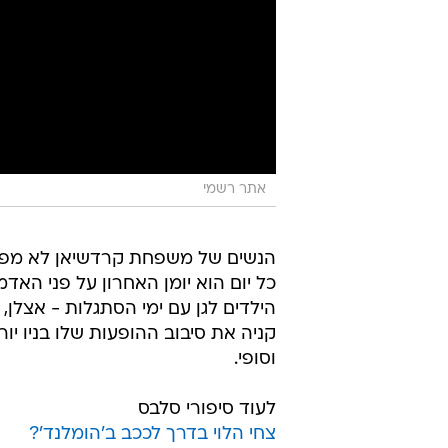
אתר רשמי
הנשים של משפחת קרדשיאן לא מפסי
כל יום הוא יומן האחרון על פני הא
הילדים לגן עם ימי הסתגלות - אצלן
קניה את סיבוב ההופעות שלו בניו יו
וסופי.
לעוד סיפורי סלבס
צחי הלוי בדרך לככב ב'הומלנד'?