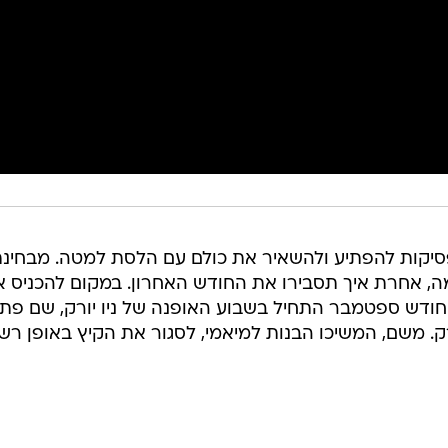
קות להפתיע ולהשאיר את כולם עם הלסת למטה. מבחינת
דמה, אחרת איך תסבירו את החודש האחרון. במקום להכניס 
, חודש ספטמבר התחיל בשבוע האופנה של ניו יורק, שם פת
רק. משם, המשיכו הבנות למיאמי, לסגור את הקיץ באופן רש