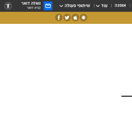
וואלה דואר
אופנה
עוד
שיתופי פעולה
קרא דואר