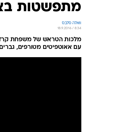
מתפשטות בצי
וואלה סלבס
18.9.2016 / 8:34
מלכות הטראש של משפחת קרדשי
עם אאוטפיטים מטורפים, גברים ת