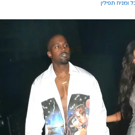
 ומניח תפילין