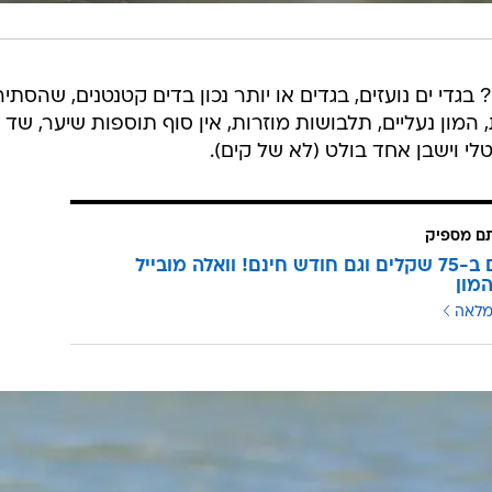
י ים נועזים, בגדים או יותר נכון בדים קטנטנים, שהסתיר
מון נעליים, תלבושות מוזרות, אין סוף תוספות שיער, שד
טלי וישבן אחד בולט (לא של קים).
תם מספיק
3 מנויים ב-75 שקלים וגם חודש חינם! וואלה מובייל
מון
מלאה