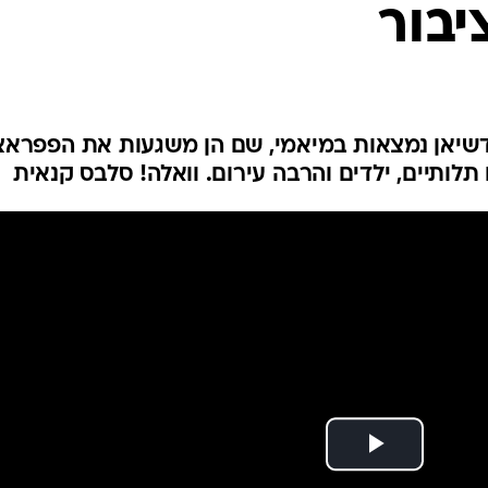
בור
אן נמצאות במיאמי, שם הן משגעות את הפפראצ
לותיים, ילדים והרבה עירום. וואלה! סלבס קנאית