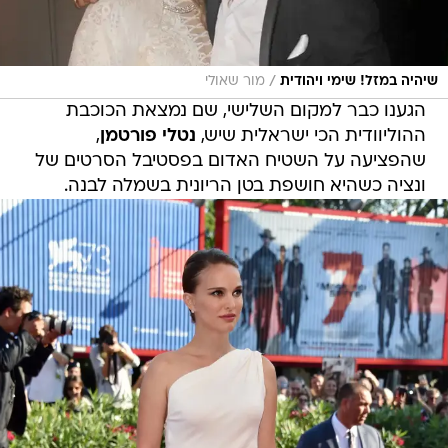
/
שיהיה במזל! שימי ויהודית
מור שאולי
הגענו כבר למקום השלישי, שם נמצאת הכוכבת
ההוליוודית הכי ישראלית שיש,
נטלי פורטמן
,
שהפציעה על השטיח האדום בפסטיבל הסרטים של
ונציה כשהיא חושפת בטן הריונית בשמלה לבנה.