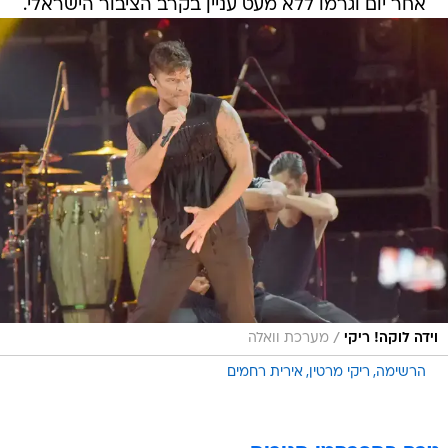
אחר יום וגרמו ללא מעט עניין בקרב הציבור הישראלי.
/
וידה לוקה! ריקי
מערכת וואלה
הרשימה
ריקי מרטין
אירית רחמים