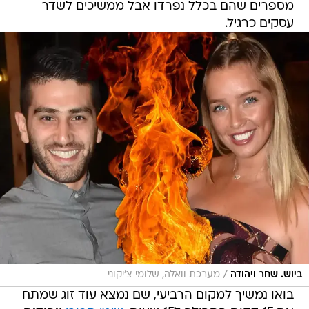
מספרים שהם בכלל נפרדו אבל ממשיכים לשדר
עסקים כרגיל.
/
ביוש. שחר ויהודה
מערכת וואלה, שלומי צ'יקוני
בואו נמשיך למקום הרביעי, שם נמצא עוד זוג שמתח