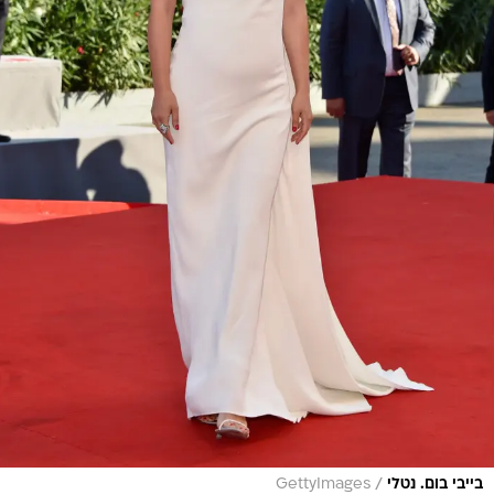
/
בייבי בום. נטלי
GettyImages