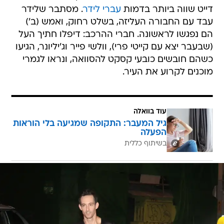
הם נפגשו לראשונה. חברי ההרכב: דיפלו חתיך העל
(שבעבר יצא עם קייטי פרי), וולשי פייר וג'יליונר, הגיעו
כשהם חובשים כובעי קסקט להסוואה, ונראו לגמרי
מוכנים לקרוע את העיר.
עוד בוואלה
גיל המעבר: התקופה שמגיעה בלי הוראות
הפעלה
בשיתוף כללית