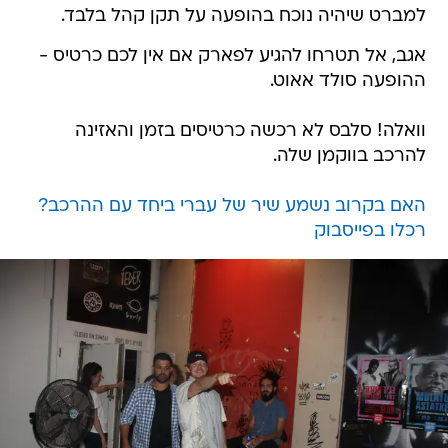
אגב, אל תטרחו להגיע לפארק אם אין לכם כרטיס -
ההופעה סולד אאוט.
וואלה! סלבס לא רכשה כרטיסים בזמן והאזינה
להרכב בווקמן שלה.
האם בקרוב נשמע שיר של עברי ביחד עם ההרכב?
רכלו בפייסבוק