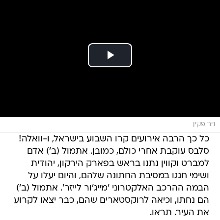
ניר פקין
כל כך הרבה אירועים קרו השבוע בישראל, ו-וואלה!
סלבס עוקבת אחרי כולם, כמובן. אתמול (ב') אדם
למברט וקווין נתנו בראש בפארק הירקון, יהודית
ושימי חגגו במסיבת החתונה שלהם, והיום יעלו על
הבמה ההרכב האלקטרוני 'מייג'ור לייזר'. אתמול (ב')
הם נחתו, וכיאה לרוקסטארים שהם, כבר יצאו לקרוע
את העיר. תראו.
לעוד סיפורי סלבס