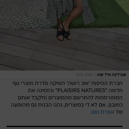
/
אנג'לינה מי? אנה
אביב חופי
חברת הטיפוח 'איב רושה' השיקה סדרת מוצרי גוף
חדשה "PLAISIRS NATURES" והזמינה את
המפורסמות להתרשם מהמוצרים (ולקבל אותם
כמובן). אם לא די במוצרים, נהנו הבנות גם מהופעה
של
אפרת גוש
.