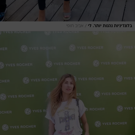
/
בלונדיניות נהנות יותר. לי
אביב חופי