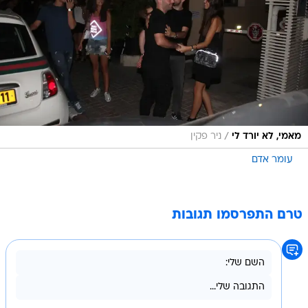
/
מאמי, לא יורד לי
ניר פקין
עומר אדם
טרם התפרסמו תגובות