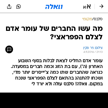
סלבס
/
מקומי
מה עשו החברים של עומר אדם
לצלם הפפראצי?
צילום: ניר פקין
4.9.2016 / 21:13
עומר אדם החליט לצאת לבלות בסוף השבוע
האחרון (ה'), עם בת הזוג וכמה חברים במסעדה.
כנראה שהחברים שתו כמה צ'יייסרים יותר מדי,
ושכחו להתנהג בהתאם לצלם הפפראצי שנכח
במקום. וואלה! סלבס עולה ולא יורד לי