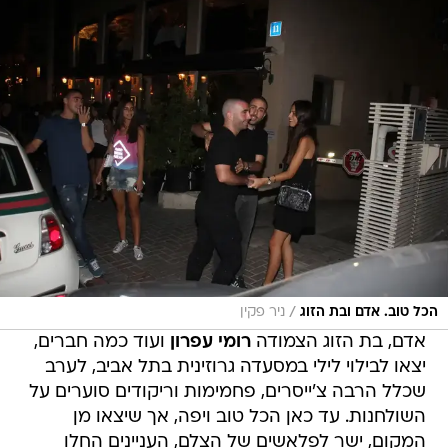
/
הכל טוב. אדם ובת הזוג
ניר פקין
אדם, בת הזוג הצמודה
רומי עפרון
ועוד כמה חברים,
יצאו לבילוי לילי במסעדה גרוזינית בתל אביב, לערב
שכלל הרבה צ'ייסרים, פחמימות וריקודים סוערים על
השולחנות. עד כאן הכל טוב ויפה, אך שיצאו מן
המקום, ישר לפלאשים של הצלם, העניינים החלו