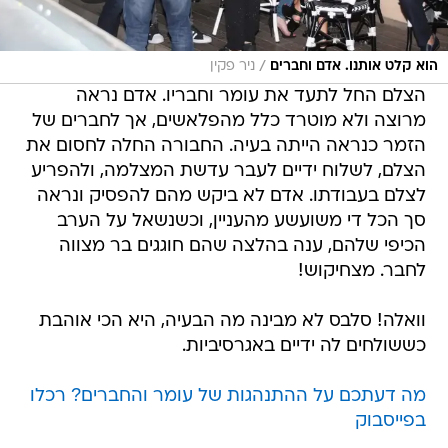
/
הוא קלט אותנו. אדם וחברים
ניר פקין
הצלם החל לתעד את עומר וחבריו. אדם נראה
מרוצה ולא מוטרד כלל מהפלאשים, אך לחברים של
הזמר כנראה הייתה בעיה. החבורה החלה לחסום את
הצלם, לשלוח ידיים לעבר עדשת המצלמה, ולהפריע
לצלם בעבודתו. אדם לא ביקש מהם להפסיק ונראה
סך הכל די משועשע מהעניין, וכשנשאל על הערב
הכיפי שלהם, ענה בהלצה שהם חוגגים בר מצווה
לחבר. מצחיקוש!
וואלה! סלבס לא מבינה מה הבעיה, היא הכי אוהבת
כששולחים לה ידיים באגרסיביות.
מה דעתכם על ההתנהגות של עומר והחברים? רכלו
בפייסבוק