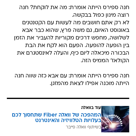
חנה ספירס הייתה אומרת: מה את לוקחת? חנה
רוצה מינון כפול בבקשה.
לא רק אתם חושבים מה לעשות עם הקטנטנים
באוגוסט האיום, גם משה פרץ, שהוא כבר אבא
לשלושה, מחפש דרכים מקוריות להעביר את הזמן
בין הופעה להופעה. הפעם הוא לקח את הבת
הבכורה מיכאלה ליום כיף, והעלה לאינסטגרם את
הקולאז' הממיס הזה.
חנה ספירס הייתה אומרת: עם אבא כזה שווה חנה
הייתה מוכנה אפילו לצאת מהמזגן.
עוד בוואלה
המהפכה של וואלה Fiber שתחסוך לכם
בעלויות הטלוויזיה והאינטרנט
בשיתוף וואלה פייבר