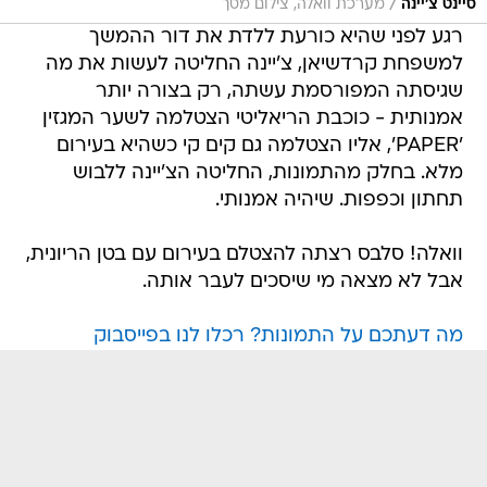
/
סיינט צ'יינה
מערכת וואלה, צילום מסך
רגע לפני שהיא כורעת ללדת את דור ההמשך
למשפחת קרדשיאן, צ'יינה החליטה לעשות את מה
שגיסתה המפורסמת עשתה, רק בצורה יותר
אמנותית - כוכבת הריאליטי הצטלמה לשער המגזין
'PAPER', אליו הצטלמה גם קים קי כשהיא בעירום
מלא. בחלק מהתמונות, החליטה הצ'יינה ללבוש
תחתון וכפפות. שיהיה אמנותי.
וואלה! סלבס רצתה להצטלם בעירום עם בטן הריונית,
אבל לא מצאה מי שיסכים לעבר אותה.
מה דעתכם על התמונות? רכלו לנו בפייסבוק