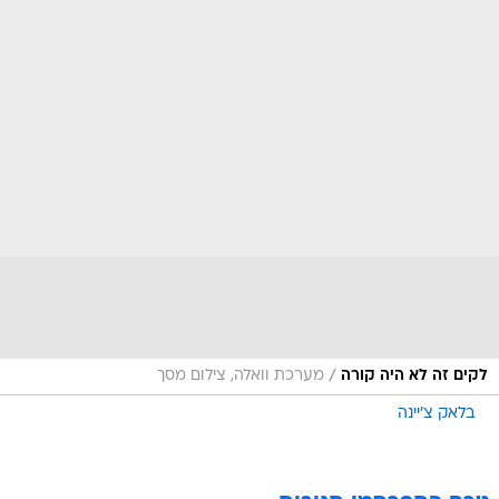
/
לקים זה לא היה קורה
מערכת וואלה, צילום מסך
בלאק צ'יינה