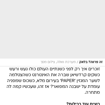
/
זה פרווה? בלאק
מערכת וואלה, צילום מסך
זוכרים איך רק לפני כשנתיים העולם כולו געש ורעש
כשקים קרדשיאן שברה את האינטרנט כשהצטלמה
לשער המגזין 'PAPER' בעירום מלא, כשכוס שמפניה
עומדת על ישבנה המפואר? אז זהו, שעכשיו קמה לה
מתחרה.
רוצים עוד רכילות?