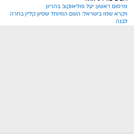
פרסום ראשון: יעל פוליאוקוב בהריון
ויקרא שמו בישראל: השם המיוחד שסיון קליין בחרה
לבנה