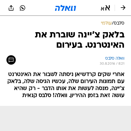
סלבס
/
עולמי
בלאק צ'יינה שוברת את
האינטרנט. בעירום
וואלה סלבס
30.8.2016 / 8:21
אחרי שקים קרדשיאן ניסתה לשבור את האינטרנט
עם תמונות העירום שלה, עכשיו הגיסה שלה, בלאק
צ'יינה, מנסה לעשות את אותו הדבר - רק שהיא
עושה זאת בזמן ההיריון. וואלה! סלבס קנאית