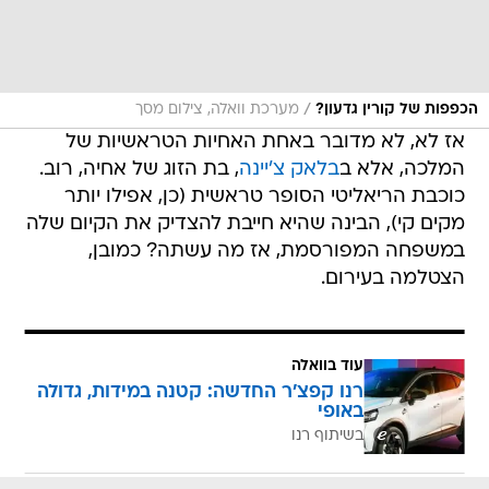
/
הכפפות של קורין גדעון?
מערכת וואלה, צילום מסך
אז לא, לא מדובר באחת האחיות הטראשיות של
המלכה, אלא ב
בלאק צ'יינה
, בת הזוג של אחיה, רוב.
כוכבת הריאליטי הסופר טראשית (כן, אפילו יותר
מקים קי), הבינה שהיא חייבת להצדיק את הקיום שלה
במשפחה המפורסמת, אז מה עשתה? כמובן,
הצטלמה בעירום.
עוד בוואלה
רנו קפצ'ר החדשה: קטנה במידות, גדולה
באופי
בשיתוף רנו