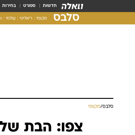
חדשות
ספורט
בחירות
סלבס
מקומי
ריאליטי
עולמי
ו
סלבס
/
מקומי
צפו: הבת של 