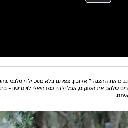
בים את ההצגה'? אז נכון, צפיתם בלא מעט ילדי סלבס שהגי
רים שלהם את הפוקוס, אבל ילדה כמו היאלי לוי גרשון - בת
איתם.