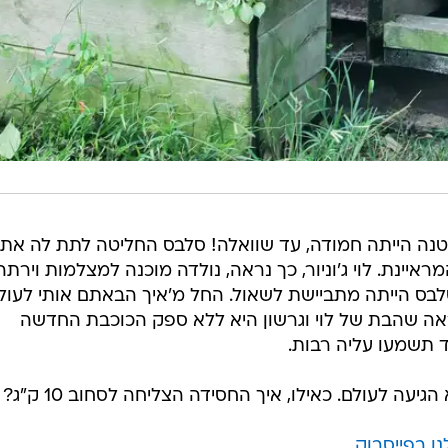
הקטנה הייתה חמודה, עד שוואלה! סלבס החליטה לתת לה את
איינת. לוי ג'וניור, כך נראה, נולדה מוכנה למצלמות וירתה
בס הייתה מתביישת לשאול. החל מ'איך הבאתם אותי לעול
נראה שהבת של לוי וגרשון היא ללא ספק הכוכבת החדשה
 תשמעו עליה רבות.
גיעה לעולם. כאילו, איך החסידה הצליחה לסחוב 10 ק"ג?
ו בפייסבוק