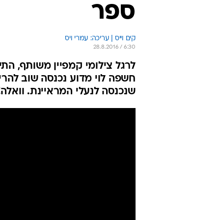
ספר
קים וייס | עריכה: עמרי ויס
28.8.2016 / 6:30
לרגל צילומי קמפיין משותף, התיי
חשפה לוי מדוע נכנסה שוב להרי
שנכנסה לנעלי המראיינת. וואלה