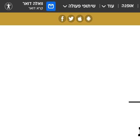
וואלה דואר
אופנה
עוד
שיתופי פעולה
קרא דואר