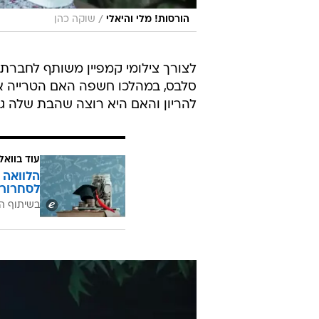
/
הורסות! מלי והיאלי
שוקה כהן
סלבס, במהלכו חשפה האם הטרייה אי
להריון והאם היא רוצה שהבת שלה גם
עוד בוואל
הלוואה 
לסחרור 
בשיתוף ה