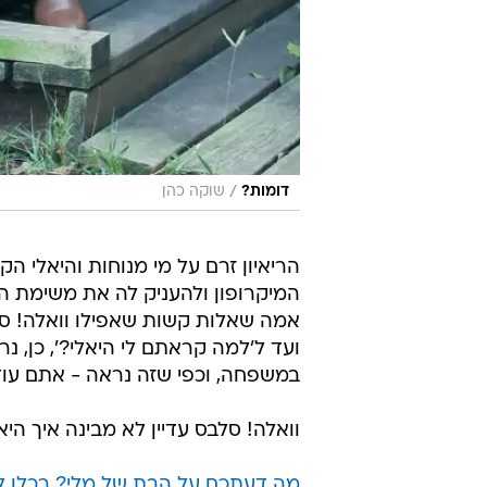
/
דומות?
שוקה כהן
הריאיון זרם על מי מנוחות והיאלי 
המיקרופון ולהעניק לה את משימת המר
אמה שאלות קשות שאפילו וואלה! סל
ועד ל'למה קראתם לי היאלי?', כן, 
במשפחה, וכפי שזה נראה - אתם עוד
וואלה! סלבס עדיין לא מבינה איך היא ה
מה דעתכם על הבת של מלי? רכלו לנ