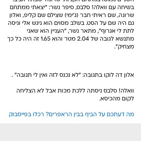
בשיחה עם וואלה! סלבס, סיפר נשר: "יצאתי ממתחם
שרונה, שם ראיתי חבר (ג'ימי) שצילם שם קליפ, ואלון
גם היה שם על הסט. בשלב מסוים הוא ניגש אלי וניסה
לתת לי אגרוף", מתאר נשר, "העניין הוא שאני
מתנשא לגובה של 2.04 מטר והוא 1.65 זה היה כל כך
מצחיק".
אלון דה לוקו בתגובה: "לא נכנס לזה ואין לי תגובה" .
וואלה! סלבס ניסתה ללכת מכות אבל לא הצליחה
לקום מהכיסא.
מה דעתכם על הביף בבין הראפרים? רכלו בפייסבוק