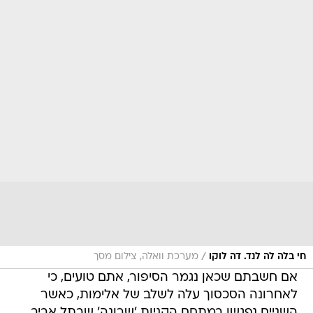
/
חי בלה לה לנד. דה לוקו
מערכת וואלה, צילום מסך
אם חשבתם שכאן נגמר הסיפור, אתם טועים, כי
לאחרונה הסכסוך עלה לשלב של אלימות, כאשר
השניים נפגשו במתחם הקניות 'שרונה' שבתל אביב.