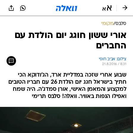
סלבס
/
מקומי
אורי ששון חוגג יום הולדת עם
החברים
צילום: אביב חופי
21.8.2016 / 8:31
שבוע אחרי שזכה במדליית ארד, הג'ודוקא הכי
חתיך בישראל חגג יום הולדת 26 עם חבריו הטובים
למקצוע והמאמן האישי, אורן סמדג'ה. היה שמח
ואפילו הנפות באוויר. וואלה! סלבס תרימי