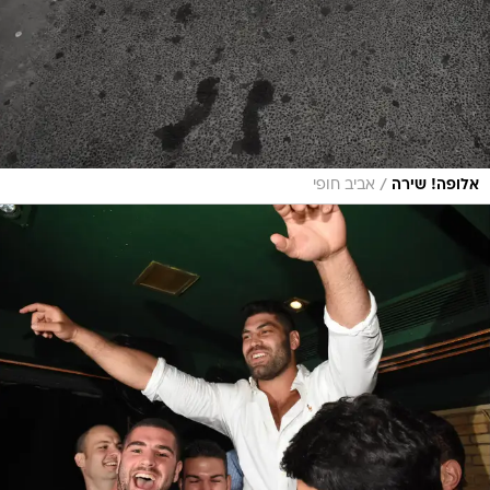
/
אלופה! שירה
אביב חופי