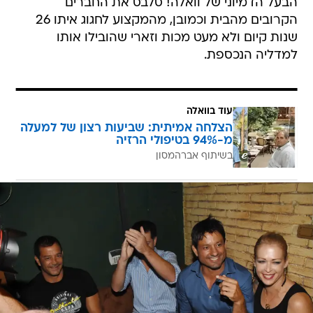
הבעל הדמיוני של וואלה! סלבס את החברים
הקרובים מהבית וכמובן, מהמקצוע לחגוג איתו 26
שנות קיום ולא מעט מכות וזארי שהובילו אותו
למדליה הנכספת.
עוד בוואלה
הצלחה אמיתית: שביעות רצון של למעלה
מ-94% בטיפולי הרזיה
בשיתוף אברהמסון