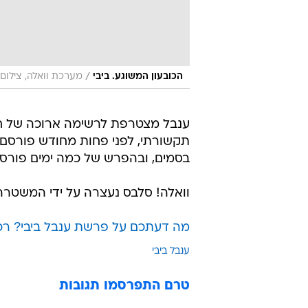
/
הכובעון המשוגע. ביבי
מערכת וואלה, צילום
ענבל מצטרפת לרשימה ארוכה של חי
תקשורתי, לפני פחות מחודש פורסם ש
בסמים, ובהפרש של כמה ימים פורסמ
וואלה! סלבס נעצרה על ידי המשטרה
מה דעתכם על פרשת ענבל ביבי? רכל
ענבל ביבי
טרם התפרסמו תגובות