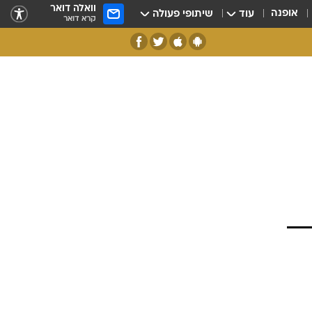
וואלה דואר
אופנה
עוד
שיתופי פעולה
קרא דואר