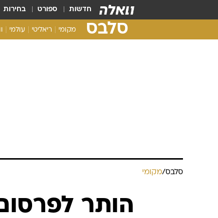
חדשות
ספורט
בחירות
סלבס
מקומי
ריאליטי
עולמי
ו
סלבס
/
מקומי
הותר לפרסום: