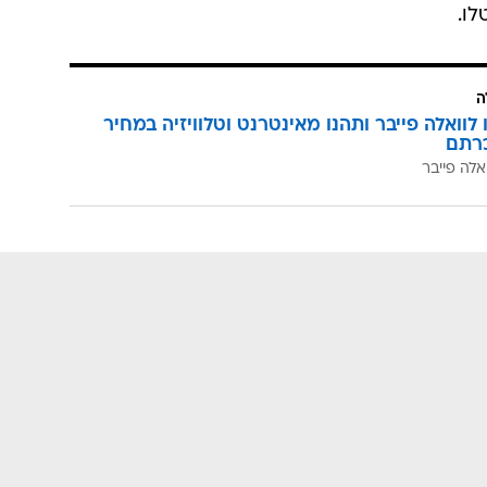
ו.
ה
לוואלה פייבר ותהנו מאינטרנט וטלוויזיה במחיר
רתם
אלה פייבר