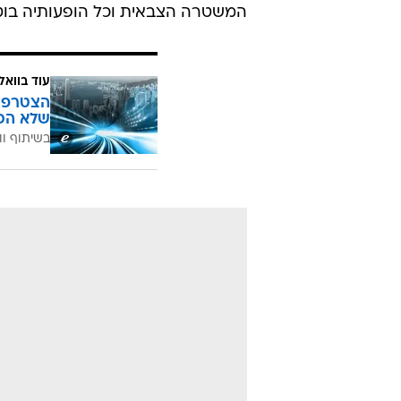
המשטרה הצבאית וכל הופעותיה בוטל
עוד בוואל
הצטרפו 
שלא הכ
בשיתוף וו