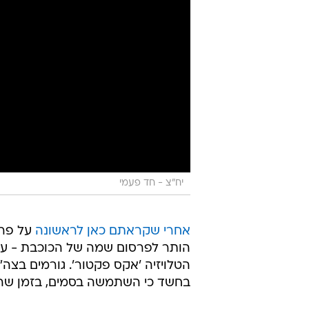
יח"צ - חד פעמי
אחרי שקראתם כאן לראשונה
על פרש
הותר לפרסום שמה של הכוכבת - ענ
הטלויזיה 'אקס פקטור'. גורמים בצה"
בחשד כי השתמשה בסמים, בזמן שהיא