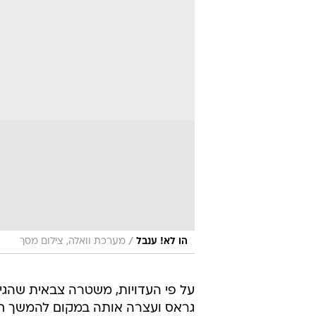
/
הו לא! ענבל
מערכת וואלה, צילום מסך
על פי העדויות, משטרה צבאית שהג
גראס ועצרה אותה במקום להמשך חק