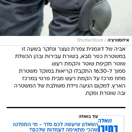
/
אילוסטרציה
ShutterStock
אביה של דוגמנית צמרת נעצר ונחקר בשעה זו
במשטרת כפר סבא, בשורת עבירות ובהן הכשלת
שוטר תקיפת שוטר והקמת רעש.
סמוך ל-16:30 התקבלו קריאות במוקד משטרת
מחוז מרכז על הקמת רעש מבית פרטי במרכז
הארץ. למקום הגיעה ניידת משולבת של המשטרה
ובה שוטרת ופקח.
עוד בוואלה
השאלון שיעשה לכם סדר - מי המפלגה
שהכי מתאימה לעמדות שלכם?