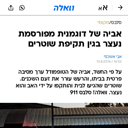
סלבס
/
מקומי
אביה של דוגמנית מפורסמת
נעצר בגין תקיפת שוטרים
אבי אשכנזי
13.8.2016 / 16:32
על פי החשד, אביה של הטופמודל ערך מסיבה
פרטית בביתו, והרעש עורר את זעם השכנים.
שוטרים שהגיעו לבית והותקפו על ידי האב והוא
נעצר. וואלה! סלבס 911