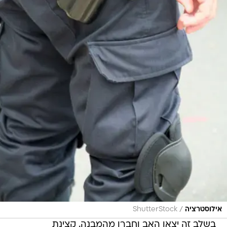
/
אילוסטרציה
ShutterStock
בשלב זה יצאו האב וחברו מהמבנה. קצינת